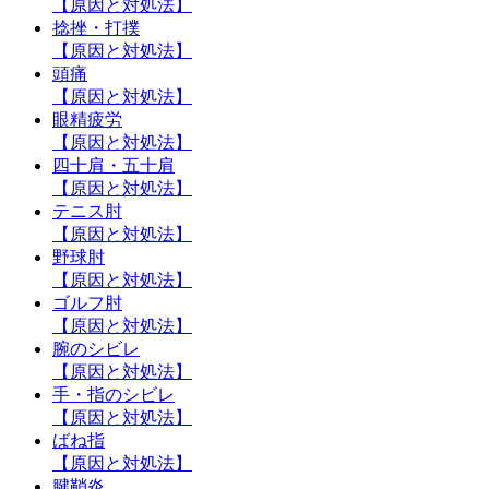
【原因と対処法】
捻挫・打撲
【原因と対処法】
頭痛
【原因と対処法】
眼精疲労
【原因と対処法】
四十肩・五十肩
【原因と対処法】
テニス肘
【原因と対処法】
野球肘
【原因と対処法】
ゴルフ肘
【原因と対処法】
腕のシビレ
【原因と対処法】
手・指のシビレ
【原因と対処法】
ばね指
【原因と対処法】
腱鞘炎