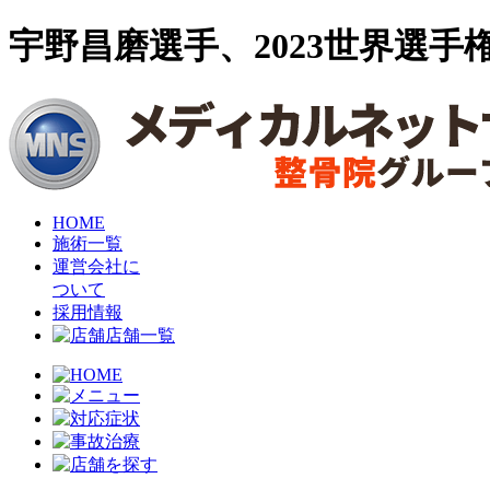
宇野昌磨選手、2023世界選手
HOME
施術一覧
運営会社に
ついて
採用情報
店舗一覧