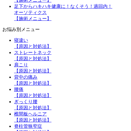
【施術メニュー】
足下からハキハキ健康に！なくそう！過回内！
オーソティクス
【施術メニュー】
お悩み別メニュー
寝違い
【原因と対処法】
ストレートネック
【原因と対処法】
肩こり
【原因と対処法】
背中の痛み
【原因と対処法】
腰痛
【原因と対処法】
ぎっくり腰
【原因と対処法】
椎間板ヘルニア
【原因と対処法】
脊柱管狭窄症