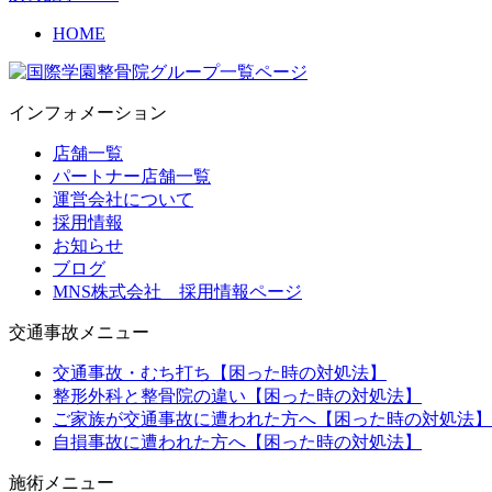
HOME
インフォメーション
店舗一覧
パートナー店舗一覧
運営会社について
採用情報
お知らせ
ブログ
MNS株式会社 採用情報ページ
交通事故メニュー
交通事故・むち打ち【困った時の対処法】
整形外科と整骨院の違い【困った時の対処法】
ご家族が交通事故に遭われた方へ【困った時の対処法】
自損事故に遭われた方へ【困った時の対処法】
施術メニュー