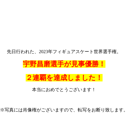
先日行われた、2023年フィギュアスケート世界選手権。
宇野昌磨選手が見事優勝！
２連覇を達成しました！
本当におめでとうございます！
※写真には肖像権がございますので、転写をお断り致します。