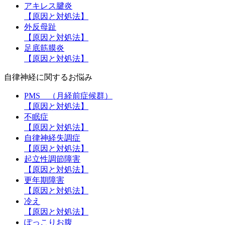
アキレス腱炎
【原因と対処法】
外反母趾
【原因と対処法】
足底筋膜炎
【原因と対処法】
自律神経に関するお悩み
PMS （月経前症候群）
【原因と対処法】
不眠症
【原因と対処法】
自律神経失調症
【原因と対処法】
起立性調節障害
【原因と対処法】
更年期障害
【原因と対処法】
冷え
【原因と対処法】
ぽっこりお腹