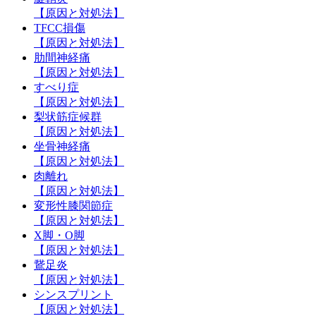
【原因と対処法】
TFCC損傷
【原因と対処法】
肋間神経痛
【原因と対処法】
すべり症
【原因と対処法】
梨状筋症候群
【原因と対処法】
坐骨神経痛
【原因と対処法】
肉離れ
【原因と対処法】
変形性膝関節症
【原因と対処法】
X脚・O脚
【原因と対処法】
鵞足炎
【原因と対処法】
シンスプリント
【原因と対処法】