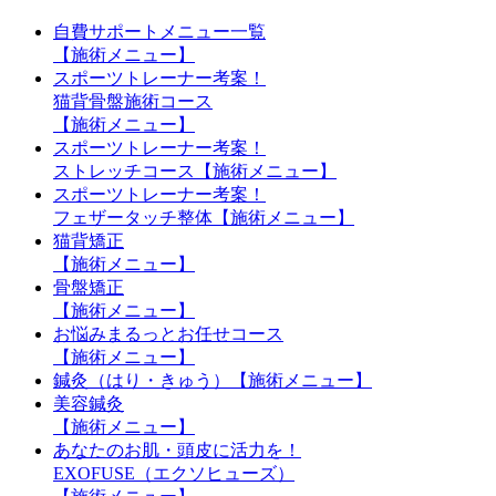
自費サポートメニュー一覧
【施術メニュー】
スポーツトレーナー考案！
猫背骨盤施術コース
【施術メニュー】
スポーツトレーナー考案！
ストレッチコース【施術メニュー】
スポーツトレーナー考案！
フェザータッチ整体【施術メニュー】
猫背矯正
【施術メニュー】
骨盤矯正
【施術メニュー】
お悩みまるっとお任せコース
【施術メニュー】
鍼灸（はり・きゅう）【施術メニュー】
美容鍼灸
【施術メニュー】
あなたのお肌・頭皮に活力を！
EXOFUSE（エクソヒューズ）