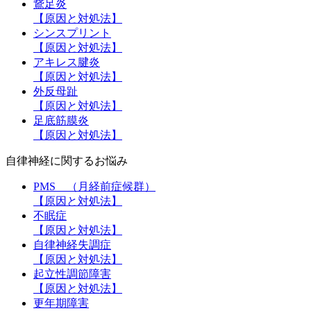
鵞足炎
【原因と対処法】
シンスプリント
【原因と対処法】
アキレス腱炎
【原因と対処法】
外反母趾
【原因と対処法】
足底筋膜炎
【原因と対処法】
自律神経に関するお悩み
PMS （月経前症候群）
【原因と対処法】
不眠症
【原因と対処法】
自律神経失調症
【原因と対処法】
起立性調節障害
【原因と対処法】
更年期障害