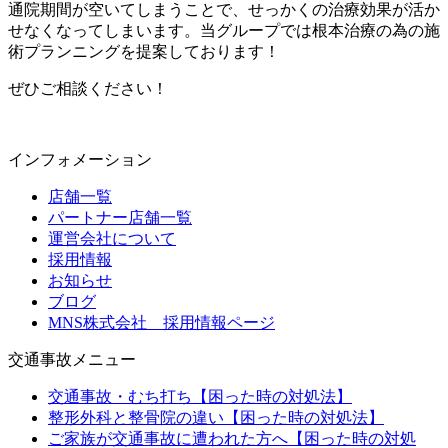
通院期間が空いてしまうことで、せっかくの治療効果が活か
せなくなってしまいます。当グループでは根本治療の為の施
術プランニングを提案しております！
ぜひご相談ください！
インフォメーション
店舗一覧
パートナー店舗一覧
運営会社について
採用情報
お知らせ
ブログ
MNS株式会社 採用情報ページ
交通事故メニュー
交通事故・むち打ち【困った時の対処法】
整形外科と整骨院の違い【困った時の対処法】
ご家族が交通事故に遭われた方へ【困った時の対処