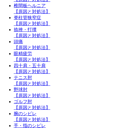
椎間板ヘルニア
【原因と対処法】
脊柱管狭窄症
【原因と対処法】
捻挫・打撲
【原因と対処法】
頭痛
【原因と対処法】
眼精疲労
【原因と対処法】
四十肩・五十肩
【原因と対処法】
テニス肘
【原因と対処法】
野球肘
【原因と対処法】
ゴルフ肘
【原因と対処法】
腕のシビレ
【原因と対処法】
手・指のシビレ