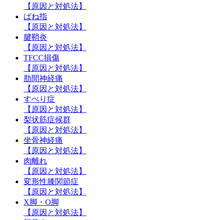
【原因と対処法】
ばね指
【原因と対処法】
腱鞘炎
【原因と対処法】
TFCC損傷
【原因と対処法】
肋間神経痛
【原因と対処法】
すべり症
【原因と対処法】
梨状筋症候群
【原因と対処法】
坐骨神経痛
【原因と対処法】
肉離れ
【原因と対処法】
変形性膝関節症
【原因と対処法】
X脚・O脚
【原因と対処法】