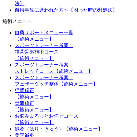
法】
自損事故に遭われた方へ【困った時の対処法】
施術メニュー
自費サポートメニュー一覧
【施術メニュー】
スポーツトレーナー考案！
猫背骨盤施術コース
【施術メニュー】
スポーツトレーナー考案！
ストレッチコース【施術メニュー】
スポーツトレーナー考案！
フェザータッチ整体【施術メニュー】
猫背矯正
【施術メニュー】
骨盤矯正
【施術メニュー】
お悩みまるっとお任せコース
【施術メニュー】
鍼灸（はり・きゅう）【施術メニュー】
美容鍼灸