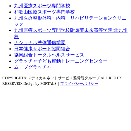
九州医療スポーツ専門学校
和歌山医療スポーツ専門学校
九州医療整形外科・内科 リハビリテーションクリニ
ック
九州医療スポーツ専門学校附属夢未来高等学院 北九州
校
ナショナル整体通信学園
日本健康サポート協同組合
協同組合トータルヘルスサービス
グラッチャ子ども運動トレーニングセンター
ムーブグラッチャ
COPYRIGHT© メディカルネットサービス整骨院グループ ALL RIGHTS
RESERVED. Design by PORTALS｜
プライバシーポリシー