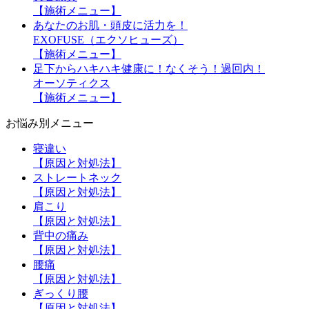
【施術メニュー】
あなたのお肌・頭皮に活力を！
EXOFUSE（エクソヒューズ）
【施術メニュー】
足下からハキハキ健康に！なくそう！過回内！
オーソティクス
【施術メニュー】
お悩み別メニュー
寝違い
【原因と対処法】
ストレートネック
【原因と対処法】
肩こり
【原因と対処法】
背中の痛み
【原因と対処法】
腰痛
【原因と対処法】
ぎっくり腰
【原因と対処法】