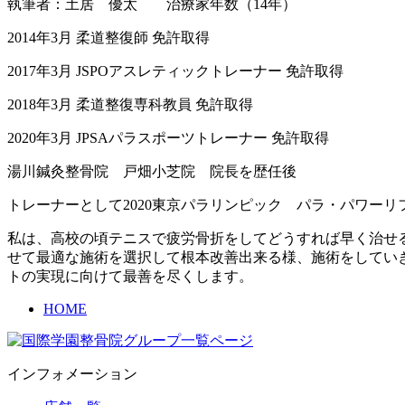
執筆者：土居 優太 治療家年数（14年）
2014年3月 柔道整復師 免許取得
2017年3月 JSPOアスレティックトレーナー 免許取得
2018年3月 柔道整復専科教員 免許取得
2020年3月 JPSAパラスポーツトレーナー 免許取得
湯川鍼灸整骨院 戸畑小芝院 院長を歴任後
トレーナーとして2020東京パラリンピック パラ・パワー
私は、高校の頃テニスで疲労骨折をしてどうすれば早く治せ
せて最適な施術を選択して根本改善出来る様、施術をしていきま
トの実現に向けて最善を尽くします。
HOME
インフォメーション