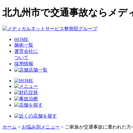
北九州市で交通事故ならメデ
HOME
施術一覧
運営会社に
ついて
採用情報
店舗一覧
ホーム
>
お悩み別メニュー
>
ご家族が交通事故に遭われた方