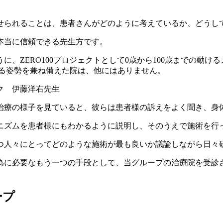
せられることは、患者さんがどのように考えているか、どうし
本当に信頼できる先生方です。
、ZERO100プロジェクトとして0歳から100歳までの動
ける姿勢を兼ね備えた院は、他にはありません。
治療の様子を見ていると、彼らは患者様の訴えをよく聞き、身
ニズムを患者様にもわかるように説明し、そのうえで施術を行
つ人々にとってどのような施術が最も良いか議論しながら日々
為に必要なもう一つの手段として、当グループの治療院を受診
ープ