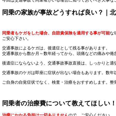
今回は交通事故で同乗者がいる場合に知っておくべき大事な
同乗の家族が事故どうすれば良い？｜北
同乗者もケガをした場合、自賠責保険を適用する事が可能
な
ご安心下さい。
交通事故によるケガは、後遺症として残る事があります。
交通事故から数か月～数年経ってから、頭痛などの痛みや倦
後遺症にならないよう、交通事故事故直後は、しっかりと適
交通事故のケガは即座に症状が出ない場合もあります。数年
ご自身の自覚症状でなく、検査・治療をおすすめします。整
同乗者の治療費について教えてほしい！
治療にかかる負担は一切ありません
ので、ご安心ください。