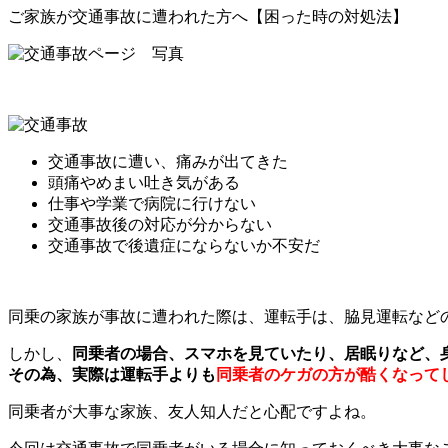
ご家族が交通事故に遭われた方へ【困った時の対処法】
交通事故に遭い、痛みが出てきた
頭痛やめまい吐き気がある
仕事や学業で病院に行けない
交通事故後の対応が分からない
交通事故で後遺症にならないか不安だ
同乗の家族が事故に遭われた際は、運転手は、脇見運転など
しかし、
同乗者の場合、スマホを見ていたり、居眠りなど、
その為、実際は運転手よりも
同乗者のケガの方が酷くなって
同乗者が大事な家族、友人知人だと心配ですよね。