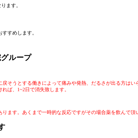
なります。
おすすめします。
院グループ
態に戻そうとする働きによって痛みや発熱、だるさが出る方はい
れば、1~2日で消失致します。
があります。あくまで一時的な反応ですがその場合薬を飲んで頂