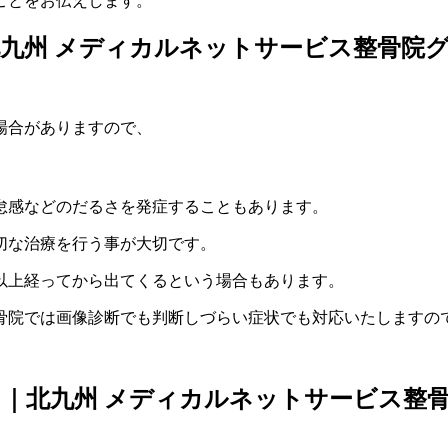
ことをお伝えします。
九州 メディカルネットサービス整骨院
場合がありますので、
怠感などのだるさを発症することもあります。
切な治療を行う事が大切です。
以上経ってから出てくるという場合もあります。
骨院では画像診断でも判断しづらい症状でも対応いたしますの
｜北九州 メディカルネットサービス整