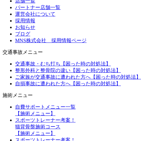
店舗一覧
パートナー店舗一覧
運営会社について
採用情報
お知らせ
ブログ
MNS株式会社 採用情報ページ
交通事故メニュー
交通事故・むち打ち【困った時の対処法】
整形外科と整骨院の違い【困った時の対処法】
ご家族が交通事故に遭われた方へ【困った時の対処法】
自損事故に遭われた方へ【困った時の対処法】
施術メニュー
自費サポートメニュー一覧
【施術メニュー】
スポーツトレーナー考案！
猫背骨盤施術コース
【施術メニュー】
スポーツトレーナー考案！