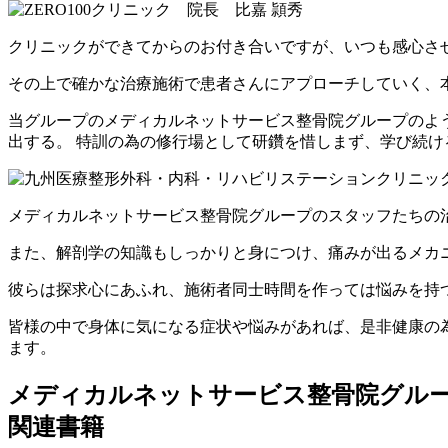
クリニックができてからのお付き合いですが、いつも感心さ
その上で確かな治療施術で患者さんにアプローチしていく、
当グループのメディカルネットサービス整骨院グループのように
出する。 特訓の為の修行場として研鑽を惜しまず、学び続
メディカルネットサービス整骨院グループのスタッフたちの
また、解剖学の知識もしっかりと身につけ、痛みが出るメカ
彼らは探求心にあふれ、施術者同士時間を作っては悩みを持
皆様の中で身体に気になる症状や悩みがあれば、是非健康の
ます。
メディカルネットサービス整骨院グル
関連書籍