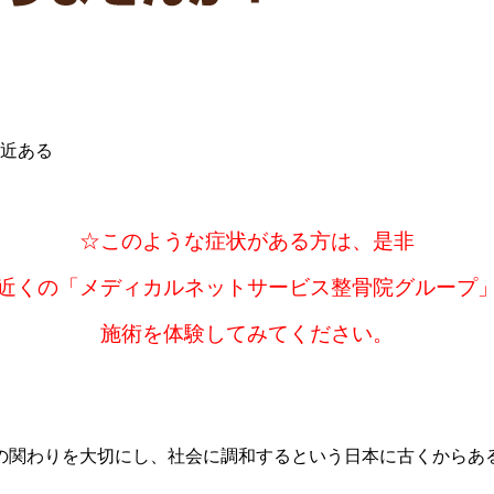
近ある
☆このような症状がある方は、是非
近くの
「メディカルネットサービス整骨院グループ
施術を
体験してみてください。
の関わりを大切にし、社会に調和するという日本に古くからあ