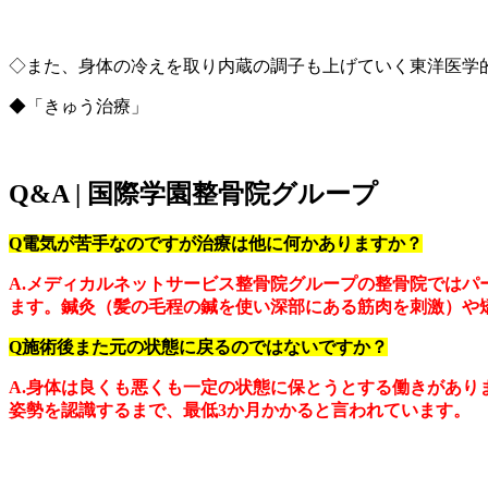
◇また、身体の冷えを取り内蔵の調子も上げていく東洋医学的
◆「きゅう治療」
Q&A | 国際学園整骨院グループ
Q電気が苦手なのですが治療は他に何かありますか？
A.メディカルネットサービス整骨院グループの整骨院では
ます。鍼灸（髪の毛程の鍼を使い深部にある筋肉を刺激）や
Q施術後また元の状態に戻るのではないですか？
A.身体は良くも悪くも一定の状態に保とうとする働きがあ
姿勢を認識するまで、最低3か月かかると言われています。