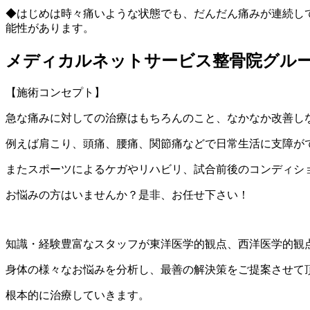
◆はじめは時々痛いような状態でも、だんだん痛みが連続し
能性があります。
メディカルネットサービス整骨院グルー
【施術コンセプト】
急な痛みに対しての治療はもちろんのこと、
なかなか改善し
例えば肩こり、頭痛、腰痛、関節痛などで日常生活に支障が
またスポーツによるケガやリハビリ、試合前後のコンディシ
お悩みの方はいませんか？
是非、お任せ下さい！
知識・経験豊富なスタッフが東洋医学的観点、西洋医学的観
身体の様々なお悩みを分析し、最善の解決策をご提案させて
根本的に治療していきます。