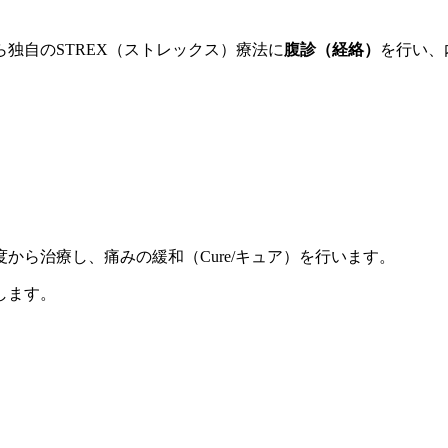
独自のSTREX（ストレックス）療法に
腹診（経絡）
を行い、
から治療し、痛みの緩和（Cure/キュア）を行います。
します。