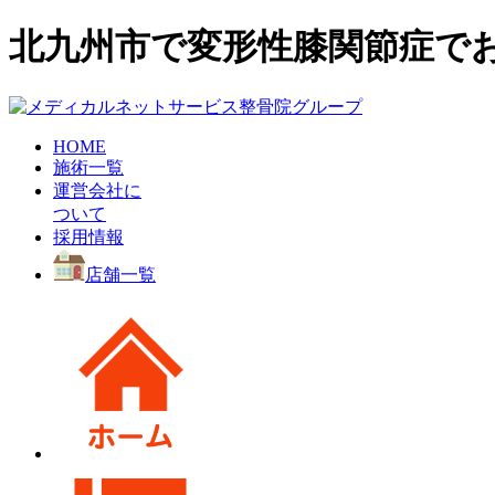
北九州市で変形性膝関節症で
HOME
施術一覧
運営会社に
ついて
採用情報
店舗一覧