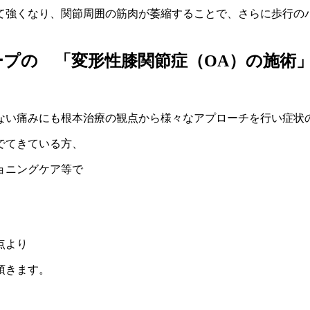
て強くなり、関節周囲の筋肉が萎縮することで、さらに歩行の
プの 「変形性膝関節症（OA）の施術
ない痛みにも根本治療の観点から
様々なアプローチを行い症状
でてきている方、
ョニングケア等で
点より
頂きます。