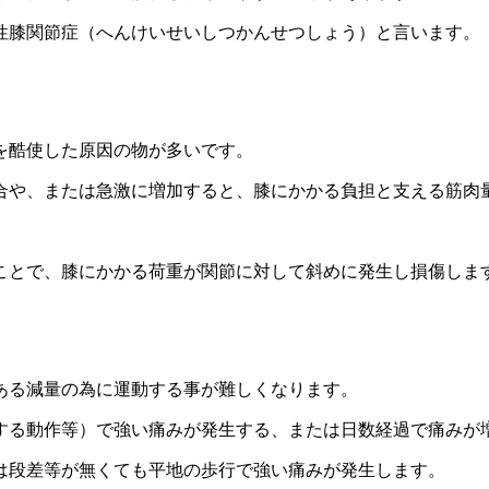
性膝関節症（へんけいせいしつかんせつしょう）と言います。
を酷使した原因の物が多いです。
合や、または急激に増加すると、膝にかかる負担と支える筋肉
ことで、膝にかかる荷重が関節に対して斜めに発生し損傷しま
ある減量の為に運動する事が難しくなります。
する動作等）で強い痛みが発生する、または日数経過で痛みが
は段差等が無くても平地の歩行で強い痛みが発生します。