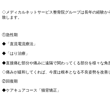
◇メディカルネットサービス整骨院グループは長年の経験から
致します。
①急性期
◆「直流電流療法」
◆「はり治療」
◆直接痛む部分や痛みに遠隔で関わってくる部分を様々な角度
◇痛みが緩和してくれば、今度は根本となる不良姿勢を改善
②回復期
◆ケアキュアコース「猫背矯正」