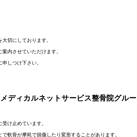
。
を大切にしております。
ご案内させていただけます。
に申しつけ下さい。
| メディカルネットサービス整骨院グル
に受け止めています。
とで軟骨が摩耗で損傷したり変形することがあります。