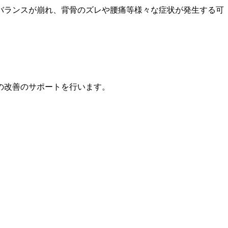
バランスが崩れ、背骨のズレや腰痛等様々な症状が発生する可
」
の改善のサポートを行います。