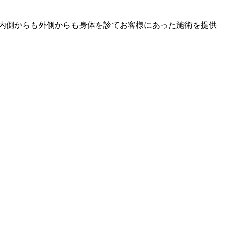
内側からも外側からも身体を診てお客様にあった施術を提供