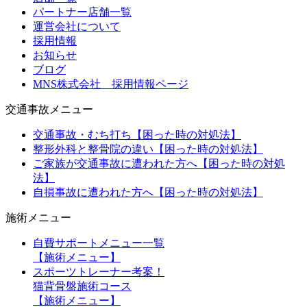
パートナー店舗一覧
運営会社について
採用情報
お知らせ
ブログ
MNS株式会社 採用情報ページ
交通事故メニュー
交通事故・むち打ち【困った時の対処法】
整形外科と整骨院の違い【困った時の対処法】
ご家族が交通事故に遭われた方へ【困った時の対処
法】
自損事故に遭われた方へ【困った時の対処法】
施術メニュー
自費サポートメニュー一覧
【施術メニュー】
スポーツトレーナー考案！
猫背骨盤施術コース
【施術メニュー】