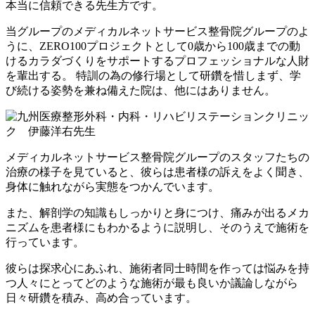
本当に信頼できる先生方です。
当グループのメディカルネットサービス整骨院グループのよ
うに、ZERO100プロジェクトとして0歳から100歳までの動
けるカラダづくりをサポートするプロフェッショナルな人財
を輩出する。 特訓の為の修行場として研鑽を惜しまず、学
び続ける姿勢を兼ね備えた院は、他にはありません。
メディカルネットサービス整骨院グループのスタッフたちの
治療の様子を見ていると、彼らは患者様の訴えをよく聞き、
身体に触れながら実態をつかんでいます。
また、解剖学の知識もしっかりと身につけ、痛みが出るメカ
ニズムを患者様にもわかるように説明し、そのうえで施術を
行っています。
彼らは探求心にあふれ、施術者同士時間を作っては悩みを持
つ人々にとってどのような施術が最も良いか議論しながら
日々研鑽を積み、高め合っています。