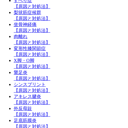
すべり症
【原因と対処法】
梨状筋症候群
【原因と対処法】
坐骨神経痛
【原因と対処法】
肉離れ
【原因と対処法】
変形性膝関節症
【原因と対処法】
X脚・O脚
【原因と対処法】
鵞足炎
【原因と対処法】
シンスプリント
【原因と対処法】
アキレス腱炎
【原因と対処法】
外反母趾
【原因と対処法】
足底筋膜炎
【原因と対処法】