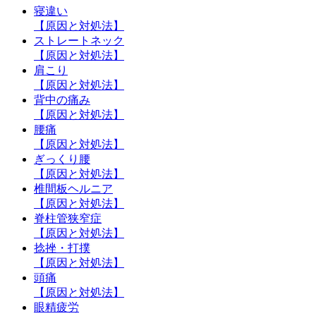
寝違い
【原因と対処法】
ストレートネック
【原因と対処法】
肩こり
【原因と対処法】
背中の痛み
【原因と対処法】
腰痛
【原因と対処法】
ぎっくり腰
【原因と対処法】
椎間板ヘルニア
【原因と対処法】
脊柱管狭窄症
【原因と対処法】
捻挫・打撲
【原因と対処法】
頭痛
【原因と対処法】
眼精疲労