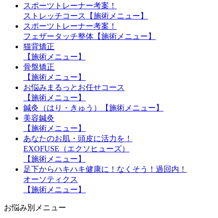
スポーツトレーナー考案！
ストレッチコース【施術メニュー】
スポーツトレーナー考案！
フェザータッチ整体【施術メニュー】
猫背矯正
【施術メニュー】
骨盤矯正
【施術メニュー】
お悩みまるっとお任せコース
【施術メニュー】
鍼灸（はり・きゅう）【施術メニュー】
美容鍼灸
【施術メニュー】
あなたのお肌・頭皮に活力を！
EXOFUSE（エクソヒューズ）
【施術メニュー】
足下からハキハキ健康に！なくそう！過回内！
オーソティクス
【施術メニュー】
お悩み別メニュー