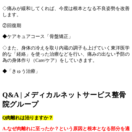
◇痛みが緩和してくれば、今度は根本となる不良姿勢を改善
します。
②回復期
◆ケアキュアコース「骨盤矯正」
◇また、身体の冷えを取り内蔵の調子も上げていく東洋医学
的な「経絡」を使った治療などを行い、痛みの出ない予防の
為の身体作り（Care/ケア）をしていきます。
◆「きゅう治療」
Q&A | メディカルネットサービス整骨
院グループ
Q肉離れは治りますか？
A.なぜ肉離れに至ったか？という原因と根本となる部分を適