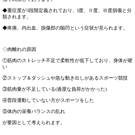
◆重症度が3段階定義されており、I度、Ⅱ度、Ⅲ度損傷と分
類されます。
◆疼痛、内出血、損傷部の陥凹という症状が見られます。
◇肉離れの原因
①筋肉のストレッチ不足で柔軟性が低下しており、身体が硬
い
②ストップ＆ダッシュや急な動き出しがあるスポーツ競技
③筋肉量が不足している(過度な負荷がかかった)
④普段運動していない方がスポーツをした
⑤体内の栄養バランスの乱れ
が要因として考えられます。