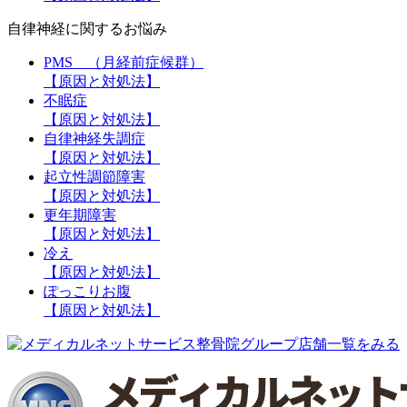
自律神経に関するお悩み
PMS （月経前症候群）
【原因と対処法】
不眠症
【原因と対処法】
自律神経失調症
【原因と対処法】
起立性調節障害
【原因と対処法】
更年期障害
【原因と対処法】
冷え
【原因と対処法】
ぽっこりお腹
【原因と対処法】