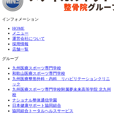
インフォメーション
HOME
メニュー
運営会社について
採用情報
店舗一覧
グループ
九州医療スポーツ専門学校
和歌山医療スポーツ専門学校
九州医療整形外科・内科 リハビリテーションクリニ
ック
九州医療スポーツ専門学校附属夢未来高等学院 北九州
校
ナショナル整体通信学園
日本健康サポート協同組合
協同組合トータルヘルスサービス