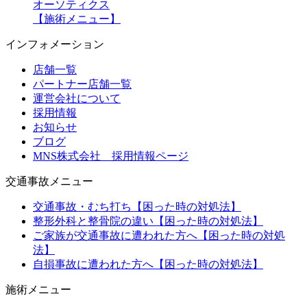
オーソティクス
【施術メニュー】
インフォメーション
店舗一覧
パートナー店舗一覧
運営会社について
採用情報
お知らせ
ブログ
MNS株式会社 採用情報ページ
交通事故メニュー
交通事故・むち打ち【困った時の対処法】
整形外科と整骨院の違い【困った時の対処法】
ご家族が交通事故に遭われた方へ【困った時の対処
法】
自損事故に遭われた方へ【困った時の対処法】
施術メニュー