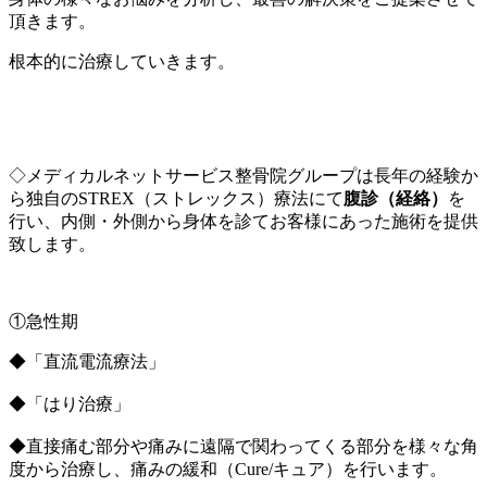
頂きます。
根本的に治療していきます。
◇メディカルネットサービス整骨院グループは長年の経験か
ら独自のSTREX（ストレックス）療法にて
腹診（経絡）
を
行い、内側・外側から身体を診てお客様にあった施術を提供
致します。
①急性期
◆「直流電流療法」
◆「はり治療」
◆直接痛む部分や痛みに遠隔で関わってくる部分を様々な角
度から治療し、痛みの緩和（Cure/キュア）を行います。