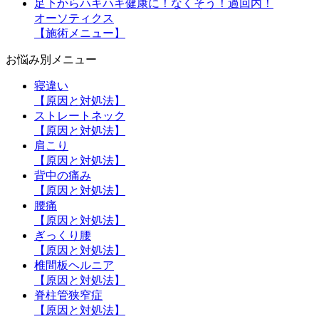
足下からハキハキ健康に！なくそう！過回内！
オーソティクス
【施術メニュー】
お悩み別メニュー
寝違い
【原因と対処法】
ストレートネック
【原因と対処法】
肩こり
【原因と対処法】
背中の痛み
【原因と対処法】
腰痛
【原因と対処法】
ぎっくり腰
【原因と対処法】
椎間板ヘルニア
【原因と対処法】
脊柱管狭窄症
【原因と対処法】