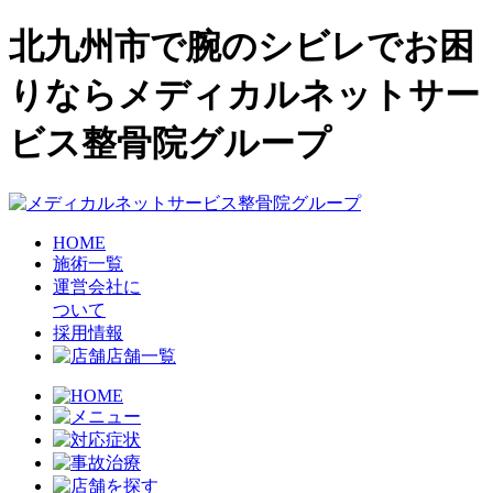
北九州市で腕のシビレでお困
りならメディカルネットサー
ビス整骨院グループ
HOME
施術一覧
運営会社に
ついて
採用情報
店舗一覧