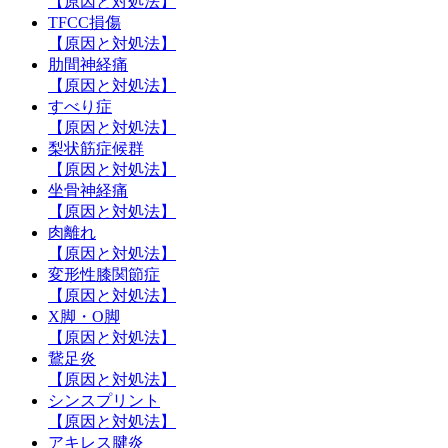
【原因と対処法】
TFCC損傷
【原因と対処法】
肋間神経痛
【原因と対処法】
すべり症
【原因と対処法】
梨状筋症候群
【原因と対処法】
坐骨神経痛
【原因と対処法】
肉離れ
【原因と対処法】
変形性膝関節症
【原因と対処法】
X脚・O脚
【原因と対処法】
鵞足炎
【原因と対処法】
シンスプリント
【原因と対処法】
アキレス腱炎