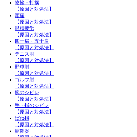
捻挫・打撲
【原因と対処法】
頭痛
【原因と対処法】
眼精疲労
【原因と対処法】
四十肩・五十肩
【原因と対処法】
テニス肘
【原因と対処法】
野球肘
【原因と対処法】
ゴルフ肘
【原因と対処法】
腕のシビレ
【原因と対処法】
手・指のシビレ
【原因と対処法】
ばね指
【原因と対処法】
腱鞘炎