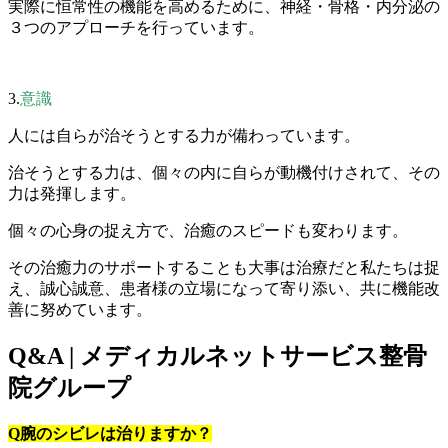
実際に恒常性の機能を高めるために、神経・骨格・内分泌の
３つのアプローチを行っています。
3.
意識
人には自らが治そうとする力が備わっています。
治そうとする力は、個々の内に自らが動機付けされて、その
力は発揮します。
個々の心身の捉え方で、治癒のスピードも変わります。
その治癒力のサポートすることも大事は治療だと私たちは捉
え、誠心誠意、患者様の立場になって寄り添い、共に機能改
善に努めています。
Q&A | メディカルネットサービス整骨
院グループ
Q腕のシビレは治りますか？