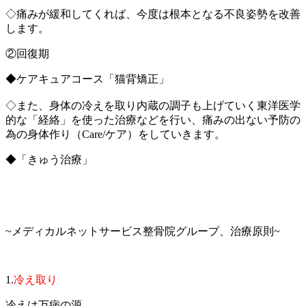
◇痛みが緩和してくれば、今度は根本となる不良姿勢を改善
します。
②回復期
◆ケアキュアコース「猫背矯正」
◇また、身体の冷えを取り内蔵の調子も上げていく東洋医学
的な「経絡」を使った治療などを行い、痛みの出ない予防の
為の身体作り（Care/ケア）をしていきます。
◆「きゅう治療」
~メディカルネットサービス整骨院グループ、治療原則~
1.
冷え取り
冷えは万病の源。