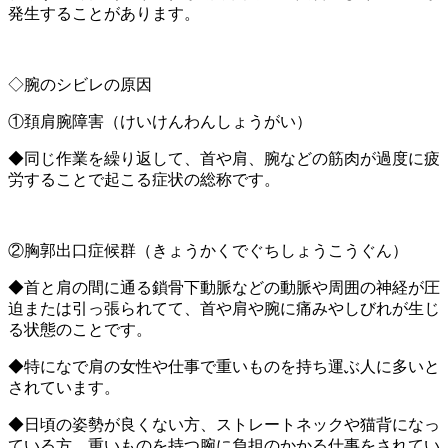
発生することがあります。
◇腕のシビレの原因
①頚肩腕障害（けいけんわんしょうがい）
◆同じ作業を繰り返して、首や肩、腕などの筋肉が過度に疲
労することで起こる症状の総称です。
②胸郭出口症候群（きょうかくでぐちしょうこうぐん）
◆首と肩の間に通る鎖骨下動脈などの動脈や周囲の神経が圧
迫または引っ張られてて、首や肩や腕に痛みやしびれが生じ
る状態のことです。
◆特になで肩の女性や仕事で重いものを持ち運ぶ人に多いと
されています。
◆日頃の姿勢が良くない方、ストレートネックや猫背になっ
ている方、重いものを持つ腕に負担のかかる仕事をされてい