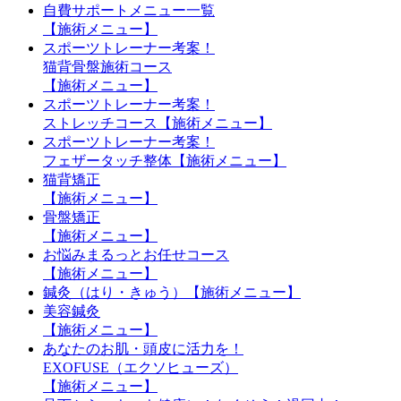
自費サポートメニュー一覧
【施術メニュー】
スポーツトレーナー考案！
猫背骨盤施術コース
【施術メニュー】
スポーツトレーナー考案！
ストレッチコース【施術メニュー】
スポーツトレーナー考案！
フェザータッチ整体【施術メニュー】
猫背矯正
【施術メニュー】
骨盤矯正
【施術メニュー】
お悩みまるっとお任せコース
【施術メニュー】
鍼灸（はり・きゅう）【施術メニュー】
美容鍼灸
【施術メニュー】
あなたのお肌・頭皮に活力を！
EXOFUSE（エクソヒューズ）
【施術メニュー】