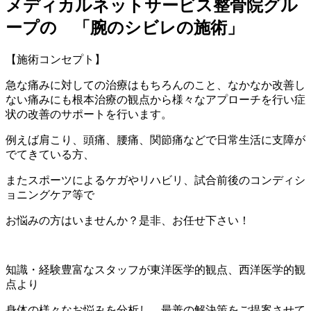
メディカルネットサービス整骨院グル
ープの 「腕のシビレの施術」
【施術コンセプト】
急な痛みに対しての治療はもちろんのこと、
なかなか改善し
ない痛みにも根本治療の観点から
様々なアプローチを行い症
状の改善のサポートを行います。
例えば肩こり、頭痛、腰痛、関節痛などで日常生活に支障が
でてきている方、
またスポーツによるケガやリハビリ、試合前後のコンディシ
ョニングケア等で
お悩みの方はいませんか？
是非、お任せ下さい！
知識・経験豊富なスタッフが東洋医学的観点、西洋医学的観
点より
身体の様々なお悩みを分析し、最善の解決策をご提案させて