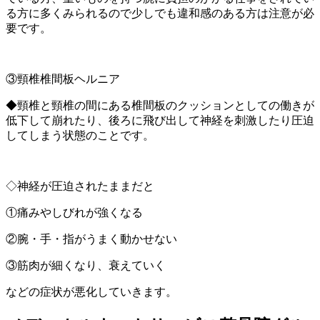
る方に多くみられるので少しでも違和感のある方は注意が必
要です。
③頸椎椎間板ヘルニア
◆頸椎と頸椎の間にある椎間板のクッションとしての働きが
低下して崩れたり、後ろに飛び出して神経を刺激したり圧迫
してしまう状態のことです。
◇神経が圧迫されたままだと
①痛みやしびれが強くなる
②腕・手・指がうまく動かせない
③筋肉が細くなり、衰えていく
などの症状が悪化していきます。