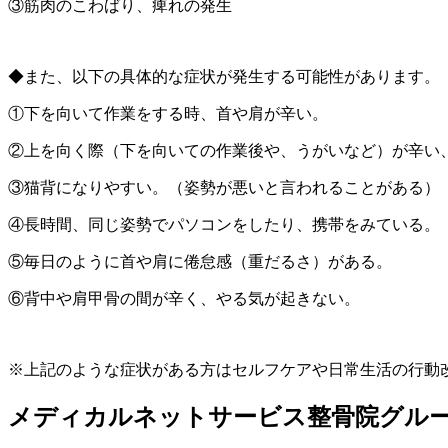
③筋肉のこわばり、痺れの発生
◆また、以下の具体的な症状が発生する可能性があります。
①下を向いて作業をする時、首や肩が辛い。
②上を向く際（下を向いての作業後や、うがいなど）が辛い
③猫背になりやすい。（姿勢が悪いと言われることがある）
④長時間、同じ姿勢でパソコンをしたり、携帯をみている。
⑤毎日のように首や肩に倦怠感（重だるさ）がある。
⑥背中や肩甲骨の間が辛く、やる気が起きない。
※上記のような症状がある方はセルフケアや日常生活の行動
メディカルネットサービス整骨院グル