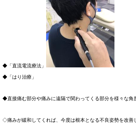
◆「直流電流療法」
◆「はり治療」
◆直接痛む部分や痛みに遠隔で関わってくる部分を様々な角度
◇痛みが緩和してくれば、今度は根本となる不良姿勢を改善