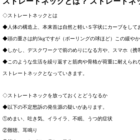
ストレートネックとは？ ストレートネ
◇ストレートネックとは
◆人体の構造上、本来首は自然と軽いＳ字状にカーブをして
◆頭の重さは約5kgですが（ボーリングの球ほど）この緩や
◆しかし、デスクワークで前のめりになる方や、スマホ（携
◆このような生活を繰り返すと筋肉や骨格が荷重に耐えられ
ストレートネックとなっていきます。
◇ストレートネックを放っておくとどうなるか
◆以下の不定愁訴の発生源の疑いがあります。
①めまい、吐き気、イライラ、不眠、うつ的症状
②難聴、耳鳴り