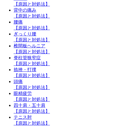
【原因と対処法】
背中の痛み
【原因と対処法】
腰痛
【原因と対処法】
ぎっくり腰
【原因と対処法】
椎間板ヘルニア
【原因と対処法】
脊柱管狭窄症
【原因と対処法】
捻挫・打撲
【原因と対処法】
頭痛
【原因と対処法】
眼精疲労
【原因と対処法】
四十肩・五十肩
【原因と対処法】
テニス肘
【原因と対処法】