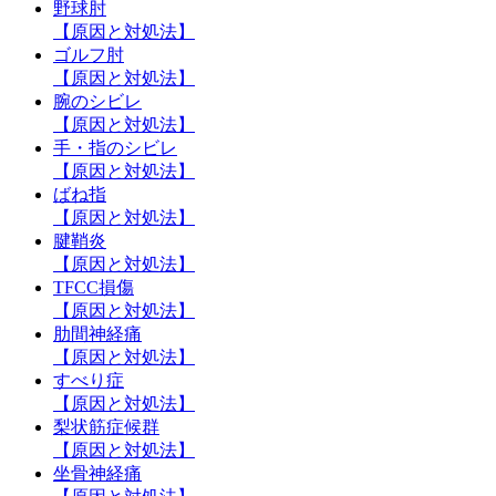
野球肘
【原因と対処法】
ゴルフ肘
【原因と対処法】
腕のシビレ
【原因と対処法】
手・指のシビレ
【原因と対処法】
ばね指
【原因と対処法】
腱鞘炎
【原因と対処法】
TFCC損傷
【原因と対処法】
肋間神経痛
【原因と対処法】
すべり症
【原因と対処法】
梨状筋症候群
【原因と対処法】
坐骨神経痛