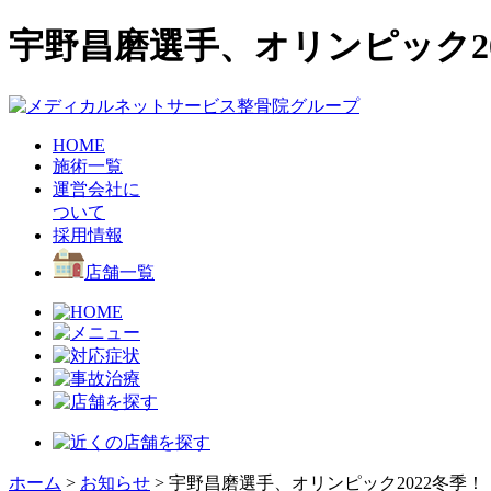
宇野昌磨選手、オリンピック20
HOME
施術一覧
運営会社に
ついて
採用情報
店舗一覧
ホーム
>
お知らせ
>
宇野昌磨選手、オリンピック2022冬季！