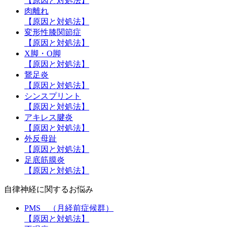
【原因と対処法】
肉離れ
【原因と対処法】
変形性膝関節症
【原因と対処法】
X脚・O脚
【原因と対処法】
鵞足炎
【原因と対処法】
シンスプリント
【原因と対処法】
アキレス腱炎
【原因と対処法】
外反母趾
【原因と対処法】
足底筋膜炎
【原因と対処法】
自律神経に関するお悩み
PMS （月経前症候群）
【原因と対処法】