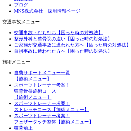
ブログ
MNS株式会社 採用情報ページ
交通事故メニュー
交通事故・むち打ち【困った時の対処法】
整形外科と整骨院の違い【困った時の対処法】
ご家族が交通事故に遭われた方へ【困った時の対処法】
自損事故に遭われた方へ【困った時の対処法】
施術メニュー
自費サポートメニュー一覧
【施術メニュー】
スポーツトレーナー考案！
猫背骨盤施術コース
【施術メニュー】
スポーツトレーナー考案！
ストレッチコース【施術メニュー】
スポーツトレーナー考案！
フェザータッチ整体【施術メニュー】
猫背矯正