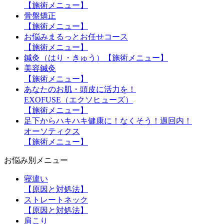
【施術メニュー】
骨盤矯正
【施術メニュー】
お悩みまるっとお任せコース
【施術メニュー】
鍼灸（はり・きゅう）【施術メニュー】
美容鍼灸
【施術メニュー】
あなたのお肌・頭皮に活力を！
EXOFUSE（エクソヒューズ）
【施術メニュー】
足下からハキハキ健康に！なくそう！過回内！
オーソティクス
【施術メニュー】
お悩み別メニュー
寝違い
【原因と対処法】
ストレートネック
【原因と対処法】
肩こり