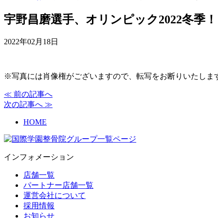
宇野昌磨選手、オリンピック2022冬季！
2022年02月18日
※写真には肖像権がございますので、転写をお断りいたしま
≪ 前の記事へ
次の記事へ ≫
HOME
インフォメーション
店舗一覧
パートナー店舗一覧
運営会社について
採用情報
お知らせ