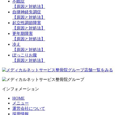
不眠症
【原因と対処法】
自律神経失調症
【原因と対処法】
起立性調節障害
【原因と対処法】
更年期障害
【原因と対処法】
冷え
【原因と対処法】
ぽっこりお腹
【原因と対処法】
インフォメーション
HOME
メニュー
運営会社について
採用情報