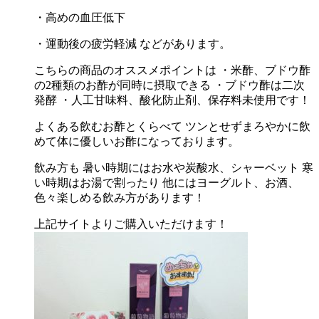
・高めの血圧低下
・運動後の疲労軽減 などがあります。
こちらの商品のオススメポイントは ・米酢、ブドウ酢
の2種類のお酢が同時に摂取できる ・ブドウ酢は二次
発酵 ・人工甘味料、酸化防止剤、保存料未使用です！
よくある飲むお酢とくらべて ツンとせずまろやかに飲
めて体に優しいお酢になっております。
飲み方も 暑い時期にはお水や炭酸水、シャーベット 寒
い時期はお湯で割ったり 他にはヨーグルト、お酒、
色々楽しめる飲み方があります！
上記サイトよりご購入いただけます！