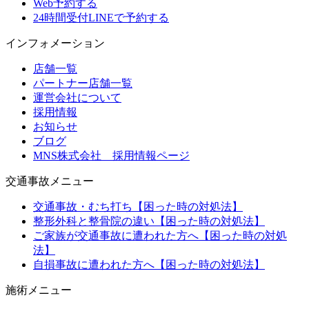
Web予約する
24時間受付
LINEで予約する
インフォメーション
店舗一覧
パートナー店舗一覧
運営会社について
採用情報
お知らせ
ブログ
MNS株式会社 採用情報ページ
交通事故メニュー
交通事故・むち打ち【困った時の対処法】
整形外科と整骨院の違い【困った時の対処法】
ご家族が交通事故に遭われた方へ【困った時の対処
法】
自損事故に遭われた方へ【困った時の対処法】
施術メニュー