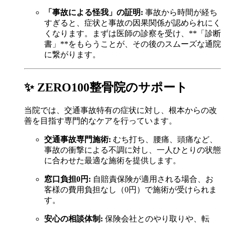
「事故による怪我」の証明:
事故から時間が経ち
すぎると、症状と事故の因果関係が認められにく
くなります。まずは医師の診察を受け、**「診断
書」**をもらうことが、その後のスムーズな通院
に繋がります。
✨ ZERO100整骨院のサポート
当院では、交通事故特有の症状に対し、根本からの改
善を目指す専門的なケアを行っています。
交通事故専門施術:
むち打ち、腰痛、頭痛など、
事故の衝撃による不調に対し、一人ひとりの状態
に合わせた最適な施術を提供します。
窓口負担0円:
自賠責保険が適用される場合、お
客様の費用負担なし（0円）で施術が受けられま
す。
安心の相談体制:
保険会社とのやり取りや、転