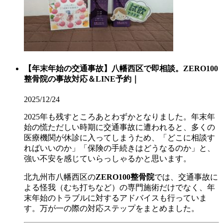
【年末年始の交通事故】八幡西区で即相談。ZERO100
整骨院の事故対応＆LINE予約｜
2025/12/24
2025年も残すところあとわずかとなりました。年末年
始の慌ただしい時期に交通事故に遭われると、多くの
医療機関が休診に入ってしまうため、「どこに相談す
ればいいのか」「保険の手続きはどうなるのか」と、
強い不安を感じていらっしゃるかと思います。
北九州市八幡西区の
ZERO100整骨院
では、交通事故に
よる怪我（むち打ちなど）の専門施術だけでなく、年
末年始のトラブルに対するアドバイスも行っていま
す。万が一の際の対応ステップをまとめました。