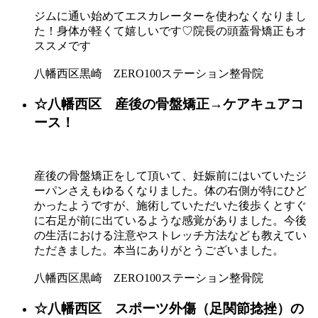
ジムに通い始めてエスカレーターを使わなくなりまし
た！身体が軽くて嬉しいです♡院長の頭蓋骨矯正もオ
ススメです
八幡西区黒崎 ZERO100ステーション整骨院
☆八幡西区 産後の骨盤矯正→ケアキュアコ
ース！
産後の骨盤矯正をして頂いて、妊娠前にはいていたジ
ーパンさえもゆるくなりました。体の右側が特にひど
かったようですが、施術していただいた後歩くとすぐ
に右足が前に出ているような感覚がありました。今後
の生活における注意やストレッチ方法なども教えてい
ただきました。本当にありがとうございました。
八幡西区黒崎 ZERO100ステーション整骨院
☆八幡西区 スポーツ外傷（足関節捻挫）の