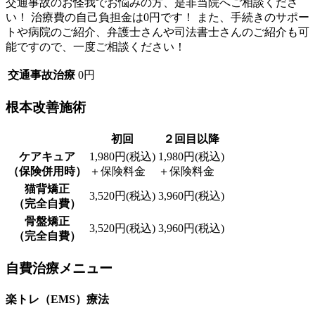
交通事故のお怪我でお悩みの方、是非当院へご相談くださ
い！ 治療費の自己負担金は0円です！ また、手続きのサポー
トや病院のご紹介、弁護士さんや司法書士さんのご紹介も可
能ですので、一度ご相談ください！
交通事故治療
0円
根本改善施術
初回
２回目以降
ケアキュア
1,980円(税込)
1,980円(税込)
（保険併用時）
＋保険料金
＋保険料金
猫背矯正
3,520円(税込)
3,960円(税込)
（完全自費）
骨盤矯正
3,520円(税込)
3,960円(税込)
（完全自費）
自費治療メニュー
楽トレ（EMS）療法