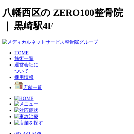
八幡西区の ZERO100整骨院
｜ 黒崎駅4F
HOME
施術一覧
運営会社に
ついて
採用情報
店舗一覧
093-482-5488