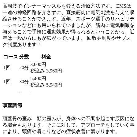
高周波でインナーマッスルを鍛える治療方法です。 EMSは
一連の神経回路を介さずに、直接筋肉に電気刺激を与えて収
縮させることができます。近年、スポーツ選手のリハビリテ
ーションなどにも用いられていましたが、筋肉に電気刺激を
与えることで手軽に運動効果が得られるということから、近
年は一般の方にもが広がっています。 回数券制度やサブス
ク制度あります！
コース
分数
料金
3,600円
1回
20分
税込み 3,960円
5,400円
1回
30分
税込み 5,940円
-
-
頭蓋調節
頭蓋骨の歪み、顔の歪みが、身体への不調を起こす原因にな
る場合もあります。そこに対して、アプローチをしていく事
により、頭痛や肩こりなどの症状改善に繋がります。