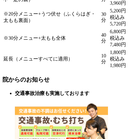
3,960円
5,200円
※20分メニュー+うつ伏せ（ふくらはぎ・
30
税込み
分
太もも裏面）
5,720円
6,800円
40
※30分メニュー+太もも全体
税込み
分
7,480円
1,800円
10
延長（メニューすべてに適用）
税込み
分
1,980円
院からのお知らせ
交通事故治療も実施しております