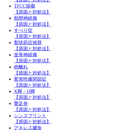
TFCC損傷
【原因と対処法】
肋間神経痛
【原因と対処法】
すべり症
【原因と対処法】
梨状筋症候群
【原因と対処法】
坐骨神経痛
【原因と対処法】
肉離れ
【原因と対処法】
変形性膝関節症
【原因と対処法】
X脚・O脚
【原因と対処法】
鵞足炎
【原因と対処法】
シンスプリント
【原因と対処法】
アキレス腱炎