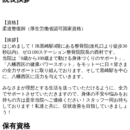
【資格】
柔道整復師（厚生労働省認可国家資格）
【挨拶】
はじめまして！JR黒崎駅4階にある整骨院(改札口より徒歩30
秒以内)、ゼロ100ステーション整骨院院長の西村です。
当院は「0歳から100歳まで動ける身体づくりのサポート」、
「八幡西区の健康パワースポット」をモットーに日々皆さま
の全力サポートに取り組んでおります。そして黒崎駅を中心
に、八幡西区に活力を与えていきます。
みなさまが理想とする生活を送っていただけるように、全力
でサポートさせていただきますので、身体の不安や悩みをお
持ちの方は是非当院へご連絡ください！スタッフ一同お待ち
しております！私達と共に、症状改善を目指していきましょ
う！
保有資格