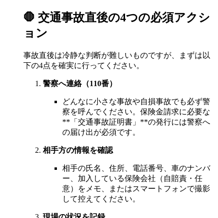
🛑 交通事故直後の4つの必須アクシ
ョン
事故直後は冷静な判断が難しいものですが、まずは以
下の4点を確実に行ってください。
警察へ連絡（110番）
どんなに小さな事故や自損事故でも必ず警
察を呼んでください。保険金請求に必要な
**「交通事故証明書」**の発行には警察へ
の届け出が必須です。
相手方の情報を確認
相手の氏名、住所、電話番号、車のナンバ
ー、加入している保険会社（自賠責・任
意）をメモ、またはスマートフォンで撮影
して控えてください。
現場の状況を記録