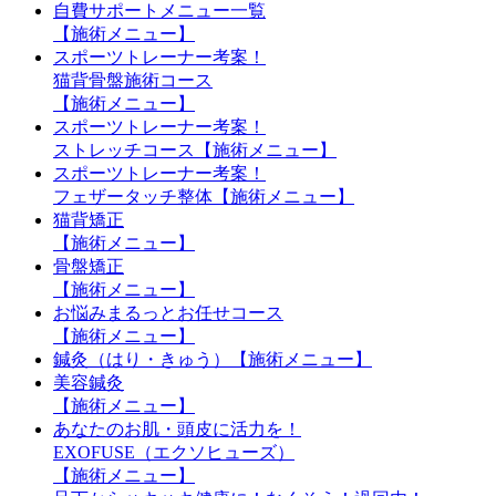
自費サポートメニュー一覧
【施術メニュー】
スポーツトレーナー考案！
猫背骨盤施術コース
【施術メニュー】
スポーツトレーナー考案！
ストレッチコース【施術メニュー】
スポーツトレーナー考案！
フェザータッチ整体【施術メニュー】
猫背矯正
【施術メニュー】
骨盤矯正
【施術メニュー】
お悩みまるっとお任せコース
【施術メニュー】
鍼灸（はり・きゅう）【施術メニュー】
美容鍼灸
【施術メニュー】
あなたのお肌・頭皮に活力を！
EXOFUSE（エクソヒューズ）
【施術メニュー】