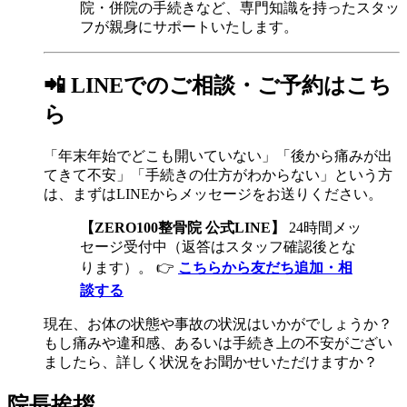
院・併院の手続きなど、専門知識を持ったスタッ
フが親身にサポートいたします。
📲 LINEでのご相談・ご予約はこち
ら
「年末年始でどこも開いていない」「後から痛みが出
てきて不安」「手続きの仕方がわからない」という方
は、まずはLINEからメッセージをお送りください。
【ZERO100整骨院 公式LINE】
24時間メッ
セージ受付中（返答はスタッフ確認後とな
ります）。 👉
こちらから友だち追加・相
談する
現在、お体の状態や事故の状況はいかがでしょうか？
もし痛みや違和感、あるいは手続き上の不安がござい
ましたら、詳しく状況をお聞かせいただけますか？
院長挨拶