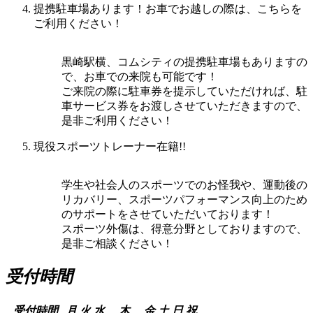
提携駐車場あります！お車でお越しの際は、こちらを
ご利用ください！
黒崎駅横、コムシティの提携駐車場もありますの
で、お車での来院も可能です！
ご来院の際に駐車券を提示していただければ、駐
車サービス券をお渡しさせていただきますので、
是非ご利用ください！
現役スポーツトレーナー在籍!!
学生や社会人のスポーツでのお怪我や、運動後の
リカバリー、スポーツパフォーマンス向上のため
のサポートをさせていただいております！
スポーツ外傷は、得意分野としておりますので、
是非ご相談ください！
受付時間
受付時間
月
火
水
木
金
土
日
祝