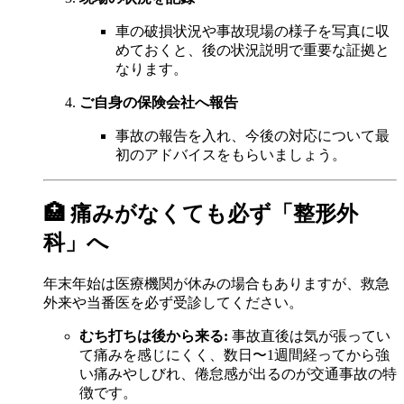
車の破損状況や事故現場の様子を写真に収
めておくと、後の状況説明で重要な証拠と
なります。
ご自身の保険会社へ報告
事故の報告を入れ、今後の対応について最
初のアドバイスをもらいましょう。
🏥 痛みがなくても必ず「整形外
科」へ
年末年始は医療機関が休みの場合もありますが、救急
外来や当番医を必ず受診してください。
むち打ちは後から来る:
事故直後は気が張ってい
て痛みを感じにくく、数日〜1週間経ってから強
い痛みやしびれ、倦怠感が出るのが交通事故の特
徴です。