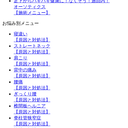
足下からハキハキ健康に！なくそう！過回内！
オーソティクス
【施術メニュー】
お悩み別メニュー
寝違い
【原因と対処法】
ストレートネック
【原因と対処法】
肩こり
【原因と対処法】
背中の痛み
【原因と対処法】
腰痛
【原因と対処法】
ぎっくり腰
【原因と対処法】
椎間板ヘルニア
【原因と対処法】
脊柱管狭窄症
【原因と対処法】