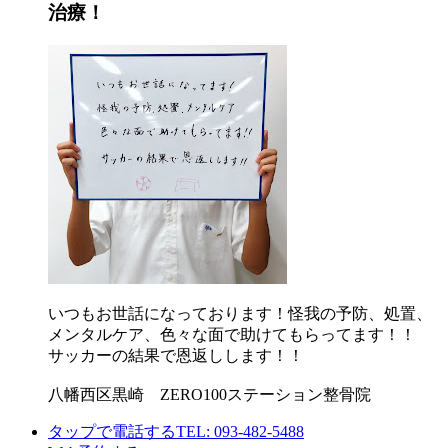
治療！
いつもお世話になっております！怪我の予防、処置、
メンタルケア、色々な面で助けてもらってます！！
サッカーの結果で恩返しします！！
八幡西区黒崎 ZERO100ステーション整骨院
タップで電話する
TEL: 093-482-5488