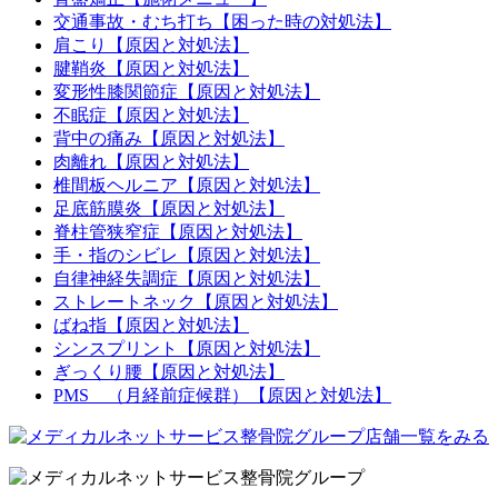
交通事故・むち打ち【困った時の対処法】
肩こり【原因と対処法】
腱鞘炎【原因と対処法】
変形性膝関節症【原因と対処法】
不眠症【原因と対処法】
背中の痛み【原因と対処法】
肉離れ【原因と対処法】
椎間板ヘルニア【原因と対処法】
足底筋膜炎【原因と対処法】
脊柱管狭窄症【原因と対処法】
手・指のシビレ【原因と対処法】
自律神経失調症【原因と対処法】
ストレートネック【原因と対処法】
ばね指【原因と対処法】
シンスプリント【原因と対処法】
ぎっくり腰【原因と対処法】
PMS （月経前症候群）【原因と対処法】