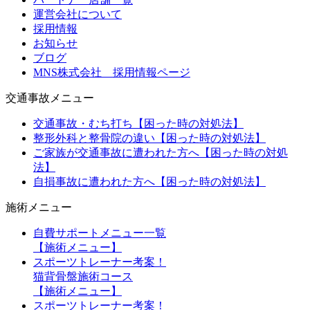
運営会社について
採用情報
お知らせ
ブログ
MNS株式会社 採用情報ページ
交通事故メニュー
交通事故・むち打ち【困った時の対処法】
整形外科と整骨院の違い【困った時の対処法】
ご家族が交通事故に遭われた方へ【困った時の対処
法】
自損事故に遭われた方へ【困った時の対処法】
施術メニュー
自費サポートメニュー一覧
【施術メニュー】
スポーツトレーナー考案！
猫背骨盤施術コース
【施術メニュー】
スポーツトレーナー考案！