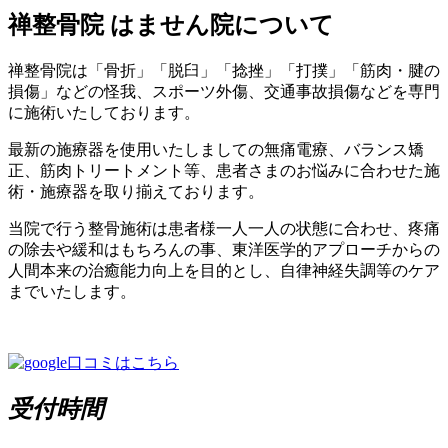
禅整骨院 はません院について
禅整骨院は「骨折」「脱臼」「捻挫」「打撲」「筋肉・腱の
損傷」などの怪我、スポーツ外傷、交通事故損傷などを専門
に施術いたしております。
最新の施療器を使用いたしましての無痛電療、バランス矯
正、筋肉トリートメント等、患者さまのお悩みに合わせた施
術・施療器を取り揃えております。
当院で行う整骨施術は患者様一人一人の状態に合わせ、疼痛
の除去や緩和はもちろんの事、東洋医学的アプローチからの
人間本来の治癒能力向上を目的とし、自律神経失調等のケア
までいたします。
受付時間