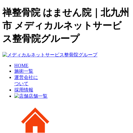
禅整骨院 はません院｜北九州
市 メディカルネットサービ
ス整骨院グループ
HOME
施術一覧
運営会社に
ついて
採用情報
店舗一覧