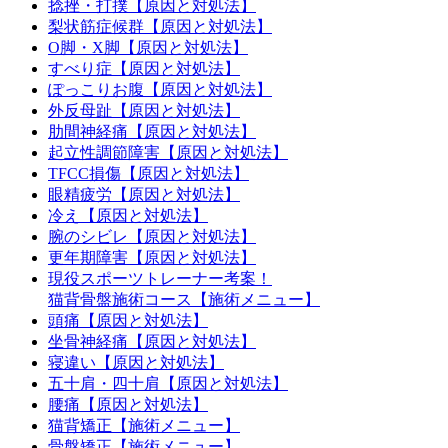
捻挫・打撲【原因と対処法】
梨状筋症候群【原因と対処法】
O脚・X脚【原因と対処法】
すべり症【原因と対処法】
ぽっこりお腹【原因と対処法】
外反母趾【原因と対処法】
肋間神経痛【原因と対処法】
起立性調節障害【原因と対処法】
TFCC損傷【原因と対処法】
眼精疲労【原因と対処法】
冷え【原因と対処法】
腕のシビレ【原因と対処法】
更年期障害【原因と対処法】
現役スポーツトレーナー考案！
猫背骨盤施術コース【施術メニュー】
頭痛【原因と対処法】
坐骨神経痛【原因と対処法】
寝違い【原因と対処法】
五十肩・四十肩【原因と対処法】
腰痛【原因と対処法】
猫背矯正【施術メニュー】
骨盤矯正【施術メニュー】