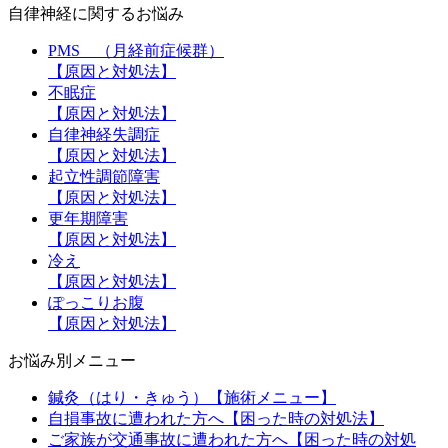
自律神経に関するお悩み
PMS （月経前症候群）
【原因と対処法】
不眠症
【原因と対処法】
自律神経失調症
【原因と対処法】
起立性調節障害
【原因と対処法】
更年期障害
【原因と対処法】
冷え
【原因と対処法】
ぽっこりお腹
【原因と対処法】
お悩み別メニュー
鍼灸（はり・きゅう）【施術メニュー】
自損事故に遭われた方へ【困った時の対処法】
ご家族が交通事故に遭われた方へ【困った時の対処