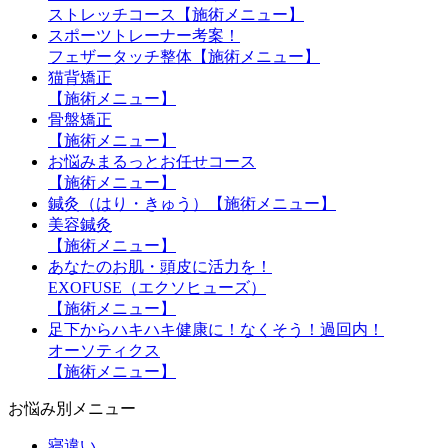
ストレッチコース【施術メニュー】
スポーツトレーナー考案！
フェザータッチ整体【施術メニュー】
猫背矯正
【施術メニュー】
骨盤矯正
【施術メニュー】
お悩みまるっとお任せコース
【施術メニュー】
鍼灸（はり・きゅう）【施術メニュー】
美容鍼灸
【施術メニュー】
あなたのお肌・頭皮に活力を！
EXOFUSE（エクソヒューズ）
【施術メニュー】
足下からハキハキ健康に！なくそう！過回内！
オーソティクス
【施術メニュー】
お悩み別メニュー
寝違い