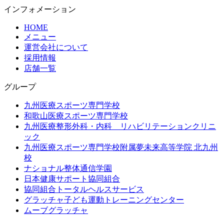
インフォメーション
HOME
メニュー
運営会社について
採用情報
店舗一覧
グループ
九州医療スポーツ専門学校
和歌山医療スポーツ専門学校
九州医療整形外科・内科 リハビリテーションクリニ
ック
九州医療スポーツ専門学校附属夢未来高等学院 北九州
校
ナショナル整体通信学園
日本健康サポート協同組合
協同組合トータルヘルスサービス
グラッチャ子ども運動トレーニングセンター
ムーブグラッチャ