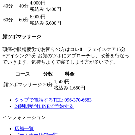
4,000円
40分
40分
税込み 4,400円
6,000円
60分
60分
税込み 6,600円
顔ツボマッサージ
頭痛や眼精疲労でお困りの方はコレ‼ フェイスケア15分
+アイシング5分 お顔のツボにアプローチし、改善を行なっ
ていきます。気持ちよくて寝てしまう方が多いです。
コース
分数
料金
1,500円
顔ツボマッサージ
20分
税込み 1,650円
タップで電話する
TEL: 096-370-6683
24時間受付
LINEで予約する
インフォメーション
店舗一覧
パートナー店舗一覧