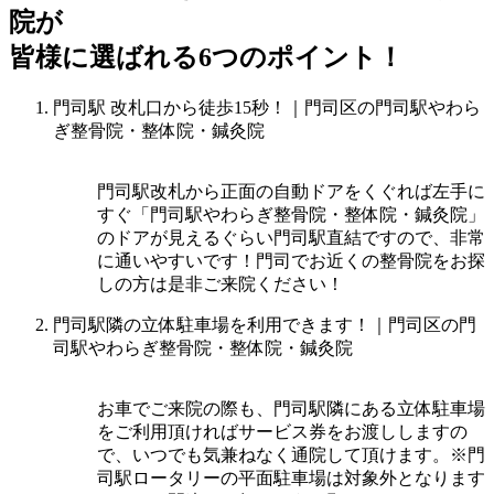
院
が
皆様に選ばれる
6
つのポイント！
門司駅 改札口から徒歩15秒！｜門司区の門司駅やわら
ぎ整骨院・整体院・鍼灸院
門司駅改札から正面の自動ドアをくぐれば左手に
すぐ「門司駅やわらぎ整骨院・整体院・鍼灸院」
のドアが見えるぐらい門司駅直結ですので、非常
に通いやすいです！門司でお近くの整骨院をお探
しの方は是非ご来院ください！
門司駅隣の立体駐車場を利用できます！｜門司区の門
司駅やわらぎ整骨院・整体院・鍼灸院
お車でご来院の際も、門司駅隣にある立体駐車場
をご利用頂ければサービス券をお渡ししますの
で、いつでも気兼ねなく通院して頂けます。※門
司駅ロータリーの平面駐車場は対象外となります