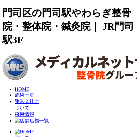
門司区の門司駅やわらぎ整骨
院・整体院・鍼灸院｜ JR門司
駅3F
HOME
施術一覧
運営会社に
ついて
採用情報
店舗一覧