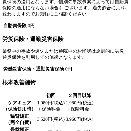
責保険の適用となります。個別の事故事案によっては自賠責
保険の適用にならない場合も ございます。過失割合により､
変わりますのでお気軽にご相談ください。
自賠責保険
0円
労災保険・通勤災害保険
業務中の事故や過失または通院中のお怪我は原則的に労災･
通災保険を利用しての施術となります。
労働災害保険・通勤災害保険
0円
根本改善施術
初回
２回目以降
ケアキュア
1,980円(税込)
1,980円(税込)
（保険併用時）
＋保険料金
＋保険料金
猫背矯正
3,520円(税込)
3,960円(税込)
（完全自費）
骨盤矯正