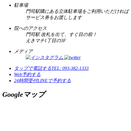
駐車場
門司駅隣にある立体駐車場をご利用いただければ
サービス券をお渡しします
院へのアクセス
門司駅 改札を出て、すぐ目の前！
えきマチ1丁目の3F
メディア
タップで電話する
TEL: 093-382-1333
Web予約する
24時間受付
LINEで予約する
Googleマップ