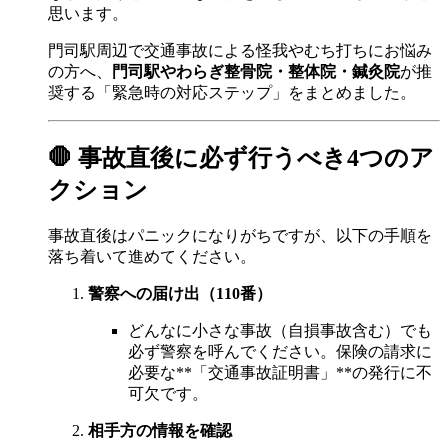
思います。
門司駅周辺で交通事故による怪我やむち打ちにお悩み
の方へ、
門司駅やわらぎ整骨院・整体院・鍼灸院
が推
奨する「緊急時の対応ステップ」をまとめました。
🛑 事故直後に必ず行うべき4つのア
クション
事故直後はパニックになりがちですが、以下の手順を
落ち着いて進めてください。
警察への届け出（110番）
どんなに小さな事故（自損事故含む）でも
必ず警察を呼んでください。保険の請求に
必要な**「交通事故証明書」**の発行に不
可欠です。
相手方の情報を確認