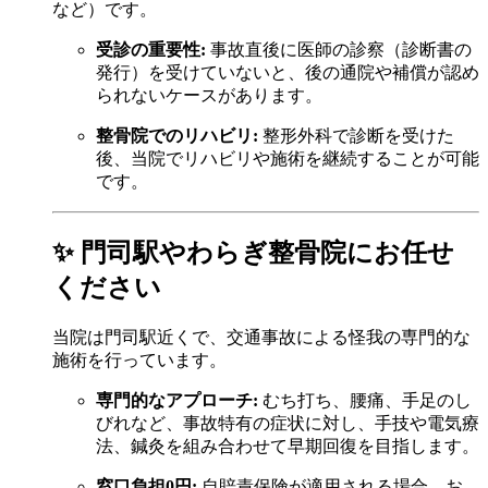
など）です。
受診の重要性:
事故直後に医師の診察（診断書の
発行）を受けていないと、後の通院や補償が認め
られないケースがあります。
整骨院でのリハビリ:
整形外科で診断を受けた
後、当院でリハビリや施術を継続することが可能
です。
✨ 門司駅やわらぎ整骨院にお任せ
ください
当院は門司駅近くで、交通事故による怪我の専門的な
施術を行っています。
専門的なアプローチ:
むち打ち、腰痛、手足のし
びれなど、事故特有の症状に対し、手技や電気療
法、鍼灸を組み合わせて早期回復を目指します。
窓口負担0円:
自賠責保険が適用される場合、お