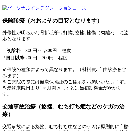
保険診療（おおよその目安となります）
外傷性が明らかな骨折､脱臼､打撲､捻挫､挫傷（肉離れ）に適
応となります。
初診料
800円～1,800円 程度
2回目以降
200円～700円 程度
※保険の種類によって異なります。（材料費､自由診療を含
みます）
※ご来院の際には健康保険証のご提示をお願いいたします。
※最終来院日より1ヶ月開きますと別当初診料金がかかりま
す。
交通事故治療（捻挫、むち打ち症などのケガの治
療）
交通事故による捻挫、むち打ち症などのケガは原則的に自賠