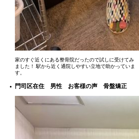
家のすぐ近くにある整骨院だったので試しに受けてみ
ました！ 駅から近く通院しやすい立地で助かっていま
す。
門司区在住 男性 お客様の声 骨盤矯正