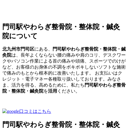
門司駅やわらぎ整骨院・整体院・鍼灸
院について
北九州市門司区
にある、
門司駅やわらぎ整骨院・整体院・鍼
灸院
は、長年よくならない腰の痛みや肩のコリ、デスクワー
クやパソコン作業による首の痛みや頭痛、スポーツでのけが
など、お客様のお身体の不調をボキボキしないソフトな施術
で痛みのもとから根本的に改善いたします。 お支払いはク
レジット・電子マネー各種取り扱いしております。みなさ
ま、活力を得る、高めるために、私たち
門司駅やわらぎ整骨
院・整体院・鍼灸院
を
活用
ください。
門司駅やわらぎ整骨院・整体院・鍼灸