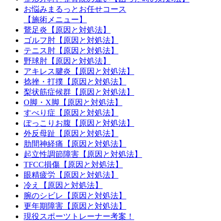
お悩みまるっとお任せコース
【施術メニュー】
鵞足炎【原因と対処法】
ゴルフ肘【原因と対処法】
テニス肘【原因と対処法】
野球肘【原因と対処法】
アキレス腱炎【原因と対処法】
捻挫・打撲【原因と対処法】
梨状筋症候群【原因と対処法】
O脚・X脚【原因と対処法】
すべり症【原因と対処法】
ぽっこりお腹【原因と対処法】
外反母趾【原因と対処法】
肋間神経痛【原因と対処法】
起立性調節障害【原因と対処法】
TFCC損傷【原因と対処法】
眼精疲労【原因と対処法】
冷え【原因と対処法】
腕のシビレ【原因と対処法】
更年期障害【原因と対処法】
現役スポーツトレーナー考案！