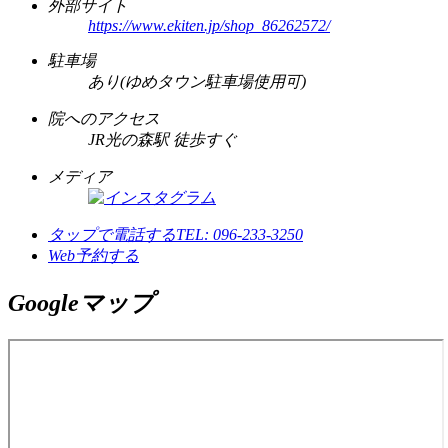
外部サイト
https://www.ekiten.jp/shop_86262572/
駐車場
あり(ゆめタウン駐車場使用可)
院へのアクセス
JR光の森駅 徒歩すぐ
メディア
タップで電話する
TEL: 096-233-3250
Web予約する
Googleマップ