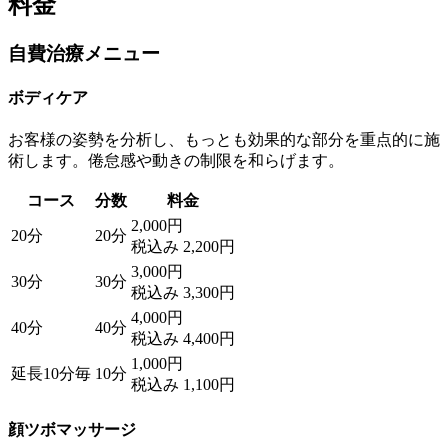
料金
自費治療メニュー
ボディケア
お客様の姿勢を分析し、もっとも効果的な部分を重点的に施
術します。倦怠感や動きの制限を和らげます。
コース
分数
料金
2,000円
20分
20分
税込み 2,200円
3,000円
30分
30分
税込み 3,300円
4,000円
40分
40分
税込み 4,400円
1,000円
延長10分毎
10分
税込み 1,100円
顔ツボマッサージ