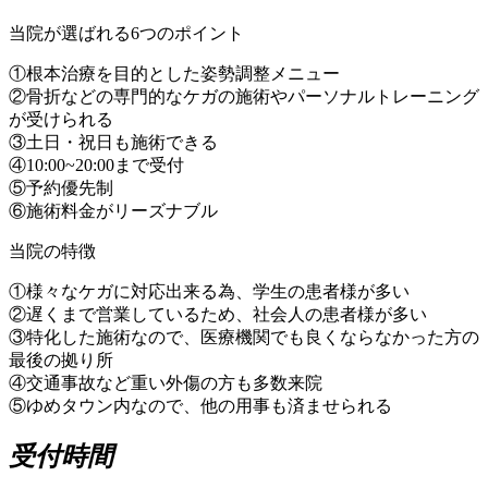
当院が選ばれる6つのポイント
①根本治療を目的とした姿勢調整メニュー
②骨折などの専門的なケガの施術やパーソナルトレーニング
が受けられる
③土日・祝日も施術できる
④10:00~20:00まで受付
⑤予約優先制
⑥施術料金がリーズナブル
当院の特徴
①様々なケガに対応出来る為、学生の患者様が多い
②遅くまで営業しているため、社会人の患者様が多い
③特化した施術なので、医療機関でも良くならなかった方の
最後の拠り所
④交通事故など重い外傷の方も多数来院
⑤ゆめタウン内なので、他の用事も済ませられる
受付時間