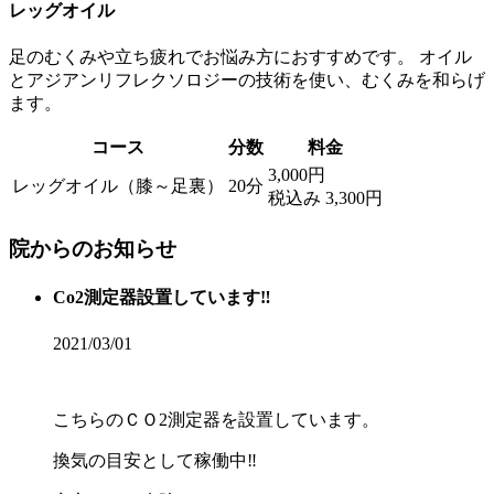
レッグオイル
足のむくみや立ち疲れでお悩み方におすすめです。 オイル
とアジアンリフレクソロジーの技術を使い、むくみを和らげ
ます。
コース
分数
料金
3,000円
レッグオイル（膝～足裏）
20分
税込み 3,300円
院からのお知らせ
Co2測定器設置しています‼
2021/03/01
こちらのＣＯ2測定器を設置しています。
換気の目安として稼働中‼