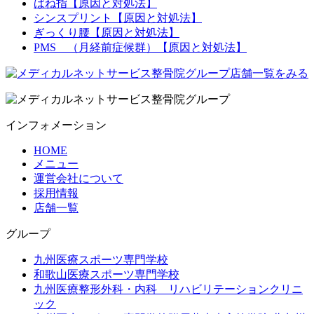
ばね指【原因と対処法】
シンスプリント【原因と対処法】
ぎっくり腰【原因と対処法】
PMS （月経前症候群）【原因と対処法】
インフォメーション
HOME
メニュー
運営会社について
採用情報
店舗一覧
グループ
九州医療スポーツ専門学校
和歌山医療スポーツ専門学校
九州医療整形外科・内科 リハビリテーションクリニ
ック