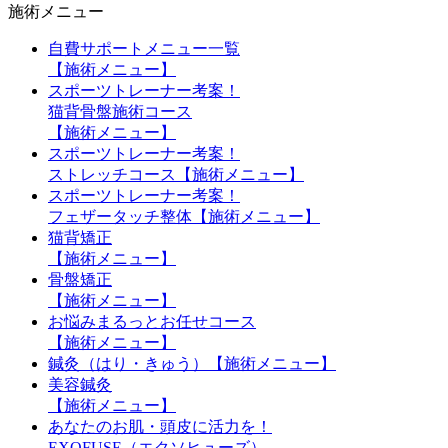
施術メニュー
自費サポートメニュー一覧
【施術メニュー】
スポーツトレーナー考案！
猫背骨盤施術コース
【施術メニュー】
スポーツトレーナー考案！
ストレッチコース【施術メニュー】
スポーツトレーナー考案！
フェザータッチ整体【施術メニュー】
猫背矯正
【施術メニュー】
骨盤矯正
【施術メニュー】
お悩みまるっとお任せコース
【施術メニュー】
鍼灸（はり・きゅう）【施術メニュー】
美容鍼灸
【施術メニュー】
あなたのお肌・頭皮に活力を！
EXOFUSE（エクソヒューズ）