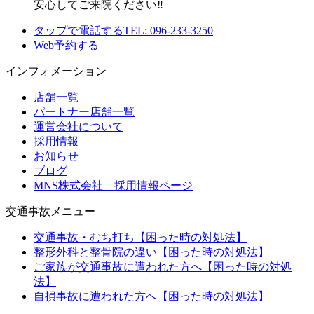
安心してご来院ください‼
タップで電話する
TEL: 096-233-3250
Web予約する
インフォメーション
店舗一覧
パートナー店舗一覧
運営会社について
採用情報
お知らせ
ブログ
MNS株式会社 採用情報ページ
交通事故メニュー
交通事故・むち打ち【困った時の対処法】
整形外科と整骨院の違い【困った時の対処法】
ご家族が交通事故に遭われた方へ【困った時の対処
法】
自損事故に遭われた方へ【困った時の対処法】