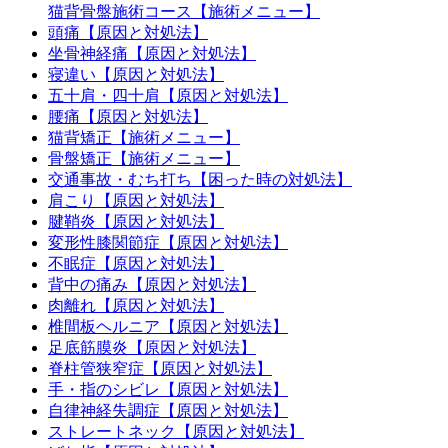
猫背骨盤施術コース【施術メニュー】
頭痛【原因と対処法】
坐骨神経痛【原因と対処法】
寝違い【原因と対処法】
五十肩・四十肩【原因と対処法】
腰痛【原因と対処法】
猫背矯正【施術メニュー】
骨盤矯正【施術メニュー】
交通事故・むち打ち【困った時の対処法】
肩こり【原因と対処法】
腱鞘炎【原因と対処法】
変形性膝関節症【原因と対処法】
不眠症【原因と対処法】
背中の痛み【原因と対処法】
肉離れ【原因と対処法】
椎間板ヘルニア【原因と対処法】
足底筋膜炎【原因と対処法】
脊柱管狭窄症【原因と対処法】
手・指のシビレ【原因と対処法】
自律神経失調症【原因と対処法】
ストレートネック【原因と対処法】