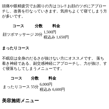
頭痛や眼精疲労でお困りの方はコレ‼ お顔のツボにアプロー
チし、改善を行なっていきます。気持ちよくて寝てしまう方
が多いです。
コース
分数
料金
1,500円
顔ツボマッサージ
20分
税込み 1,650円
まったりコース
不眠症は全身のだるさが抜けない方にオススメです。 落ち
着き神経である、副交感神経にアプローチし、力が抜け、す
ぐ寝落ちしてしまうメニューです。
コース
分数
料金
6,000円
まったりコース
55分
税込み 6,600円
美容施術メニュー