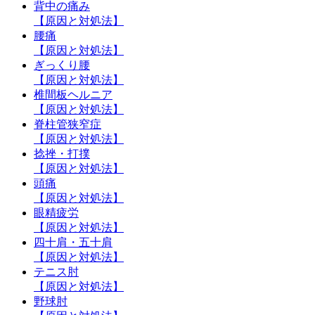
背中の痛み
【原因と対処法】
腰痛
【原因と対処法】
ぎっくり腰
【原因と対処法】
椎間板ヘルニア
【原因と対処法】
脊柱管狭窄症
【原因と対処法】
捻挫・打撲
【原因と対処法】
頭痛
【原因と対処法】
眼精疲労
【原因と対処法】
四十肩・五十肩
【原因と対処法】
テニス肘
【原因と対処法】
野球肘