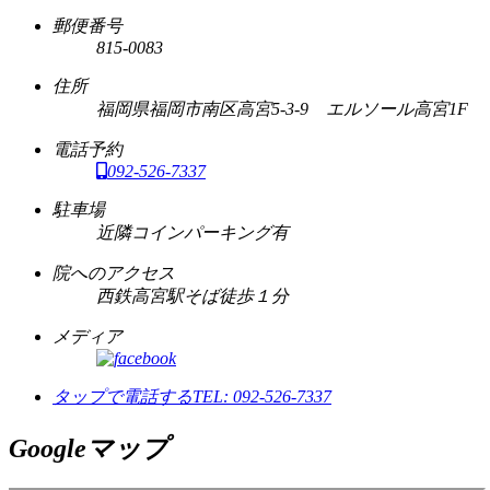
郵便番号
815-0083
住所
福岡県福岡市南区高宮5-3-9 エルソール高宮1F
電話予約
092-526-7337
駐車場
近隣コインパーキング有
院へのアクセス
西鉄高宮駅そば徒歩１分
メディア
タップで電話する
TEL: 092-526-7337
Googleマップ