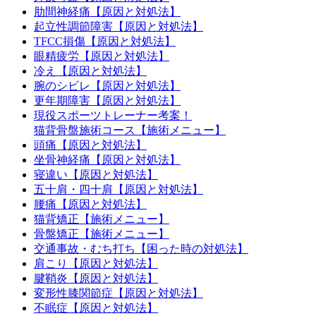
肋間神経痛【原因と対処法】
起立性調節障害【原因と対処法】
TFCC損傷【原因と対処法】
眼精疲労【原因と対処法】
冷え【原因と対処法】
腕のシビレ【原因と対処法】
更年期障害【原因と対処法】
現役スポーツトレーナー考案！
猫背骨盤施術コース【施術メニュー】
頭痛【原因と対処法】
坐骨神経痛【原因と対処法】
寝違い【原因と対処法】
五十肩・四十肩【原因と対処法】
腰痛【原因と対処法】
猫背矯正【施術メニュー】
骨盤矯正【施術メニュー】
交通事故・むち打ち【困った時の対処法】
肩こり【原因と対処法】
腱鞘炎【原因と対処法】
変形性膝関節症【原因と対処法】
不眠症【原因と対処法】