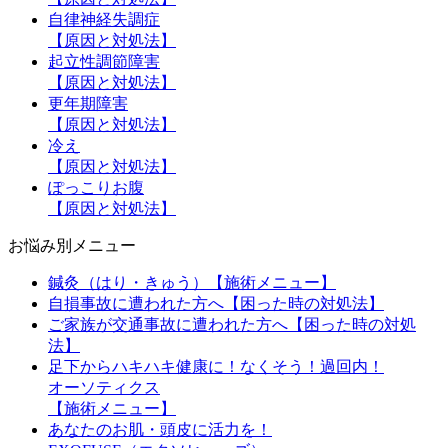
自律神経失調症
【原因と対処法】
起立性調節障害
【原因と対処法】
更年期障害
【原因と対処法】
冷え
【原因と対処法】
ぽっこりお腹
【原因と対処法】
お悩み別メニュー
鍼灸（はり・きゅう）【施術メニュー】
自損事故に遭われた方へ【困った時の対処法】
ご家族が交通事故に遭われた方へ【困った時の対処
法】
足下からハキハキ健康に！なくそう！過回内！
オーソティクス
【施術メニュー】
あなたのお肌・頭皮に活力を！