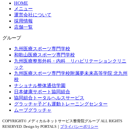
HOME
メニュー
運営会社について
採用情報
店舗一覧
グループ
九州医療スポーツ専門学校
和歌山医療スポーツ専門学校
九州医療整形外科・内科 リハビリテーションクリニ
ック
九州医療スポーツ専門学校附属夢未来高等学院 北九州
校
ナショナル整体通信学園
日本健康サポート協同組合
協同組合トータルヘルスサービス
グラッチャ子ども運動トレーニングセンター
ムーブグラッチャ
COPYRIGHT© メディカルネットサービス整骨院グループ ALL RIGHTS
RESERVED. Design by PORTALS｜
プライバシーポリシー