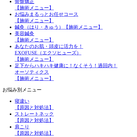
骨盤矯正
【施術メニュー】
お悩みまるっとお任せコース
【施術メニュー】
鍼灸（はり・きゅう）【施術メニュー】
美容鍼灸
【施術メニュー】
あなたのお肌・頭皮に活力を！
EXOFUSE（エクソヒューズ）
【施術メニュー】
足下からハキハキ健康に！なくそう！過回内！
オーソティクス
【施術メニュー】
お悩み別メニュー
寝違い
【原因と対処法】
ストレートネック
【原因と対処法】
肩こり
【原因と対処法】