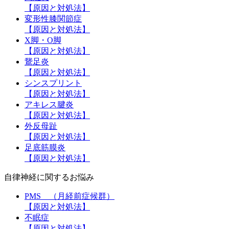
【原因と対処法】
変形性膝関節症
【原因と対処法】
X脚・O脚
【原因と対処法】
鵞足炎
【原因と対処法】
シンスプリント
【原因と対処法】
アキレス腱炎
【原因と対処法】
外反母趾
【原因と対処法】
足底筋膜炎
【原因と対処法】
自律神経に関するお悩み
PMS （月経前症候群）
【原因と対処法】
不眠症
【原因と対処法】