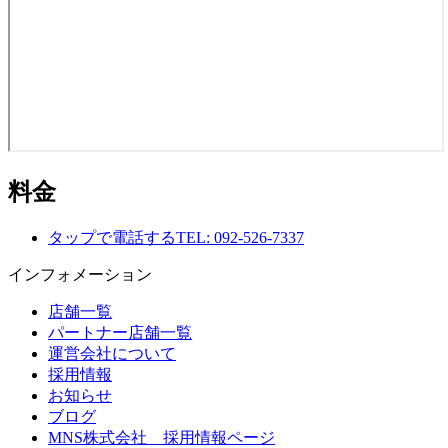
料金
タップで電話する
TEL: 092-526-7337
インフォメーション
店舗一覧
パートナー店舗一覧
運営会社について
採用情報
お知らせ
ブログ
MNS株式会社 採用情報ページ