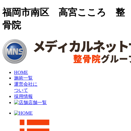
福岡市南区 高宮こころ 整
骨院
HOME
施術一覧
運営会社に
ついて
採用情報
店舗一覧