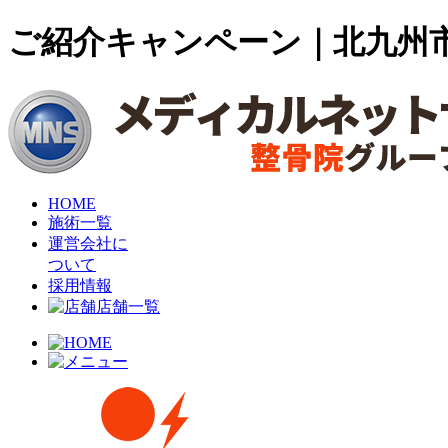
ご紹介キャンペーン｜北九州
HOME
施術一覧
運営会社に
ついて
採用情報
店舗一覧