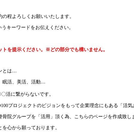
約の程よろしくお願いいたします。
いうキーワードをお伝えください。
ットを提示ください。※どの部分でも構いません。
ンとは…
、眠活、美活、活動…
〇〇活に繋がらないです。
O100プロジェクトのビジョンをもって企業理念にもある「活
整骨院グループを「活用」頂く為、こちらのページを作成致し
とを心から願っております。