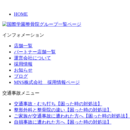
HOME
インフォメーション
店舗一覧
パートナー店舗一覧
運営会社について
採用情報
お知らせ
ブログ
MNS株式会社 採用情報ページ
交通事故メニュー
交通事故・むち打ち【困った時の対処法】
整形外科と整骨院の違い【困った時の対処法】
ご家族が交通事故に遭われた方へ【困った時の対処法】
自損事故に遭われた方へ【困った時の対処法】