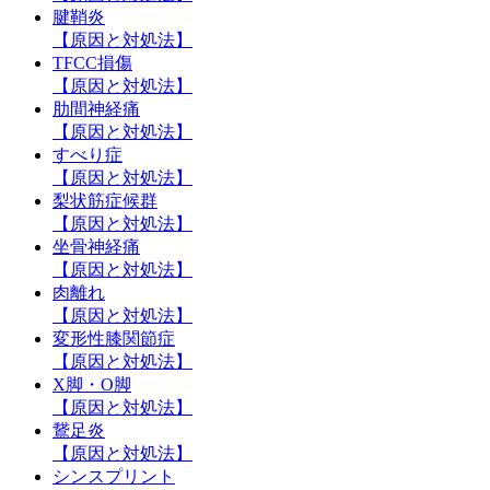
腱鞘炎
【原因と対処法】
TFCC損傷
【原因と対処法】
肋間神経痛
【原因と対処法】
すべり症
【原因と対処法】
梨状筋症候群
【原因と対処法】
坐骨神経痛
【原因と対処法】
肉離れ
【原因と対処法】
変形性膝関節症
【原因と対処法】
X脚・O脚
【原因と対処法】
鵞足炎
【原因と対処法】
シンスプリント