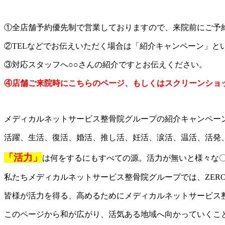
①全店舗予約優先制で営業しておりますので、来院前にご予
②TELなどでお伝えいただく場合は「紹介キャンペーン」と
③対応スタッフへ○○さんの紹介ですとお伝えください。
④店舗ご来院時にこちらのページ、もしくはスクリーンショ
メディカルネットサービス整骨院グループの紹介キャンペー
活躍、生活、復活、婚活、推し活、妊活、涙活、温活、活発
「活力」
は何をするにもすべての源。活力が無いと様々な
私たちメディカルネットサービス整骨院グループでは、ZER
皆様が活力を得る、高めるためにメディカルネットサービス
このページから和が広がり、活気ある地域へ向かっていくこ