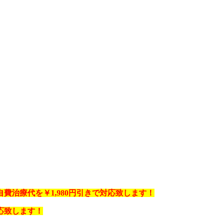
治療代を￥1,980円引きで対応致します！
応致します！