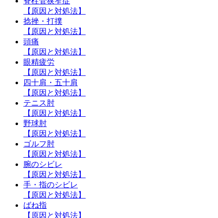
脊柱管狭窄症
【原因と対処法】
捻挫・打撲
【原因と対処法】
頭痛
【原因と対処法】
眼精疲労
【原因と対処法】
四十肩・五十肩
【原因と対処法】
テニス肘
【原因と対処法】
野球肘
【原因と対処法】
ゴルフ肘
【原因と対処法】
腕のシビレ
【原因と対処法】
手・指のシビレ
【原因と対処法】
ばね指
【原因と対処法】