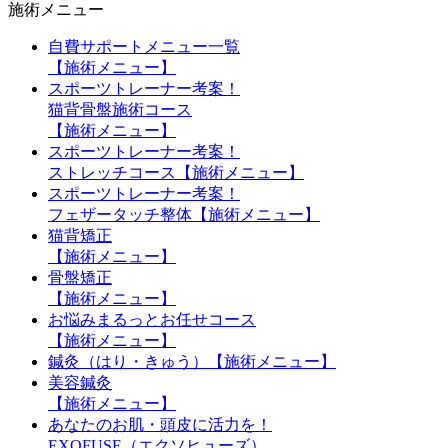
施術メニュー
自費サポートメニュー一覧
【施術メニュー】
スポーツトレーナー考案！
猫背骨盤施術コース
【施術メニュー】
スポーツトレーナー考案！
ストレッチコース【施術メニュー】
スポーツトレーナー考案！
フェザータッチ整体【施術メニュー】
猫背矯正
【施術メニュー】
骨盤矯正
【施術メニュー】
お悩みまるっとお任せコース
【施術メニュー】
鍼灸（はり・きゅう）【施術メニュー】
美容鍼灸
【施術メニュー】
あなたのお肌・頭皮に活力を！
EXOFUSE（エクソヒューズ）