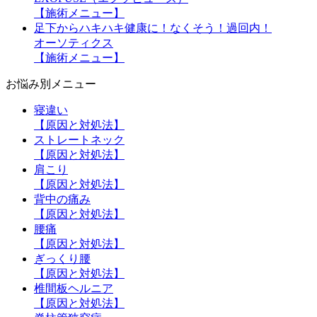
【施術メニュー】
足下からハキハキ健康に！なくそう！過回内！
オーソティクス
【施術メニュー】
お悩み別メニュー
寝違い
【原因と対処法】
ストレートネック
【原因と対処法】
肩こり
【原因と対処法】
背中の痛み
【原因と対処法】
腰痛
【原因と対処法】
ぎっくり腰
【原因と対処法】
椎間板ヘルニア
【原因と対処法】