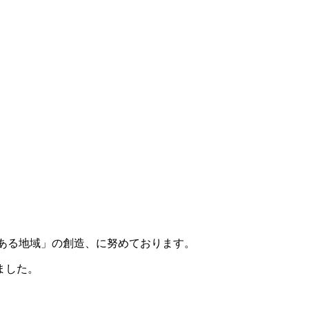
気ある地域」の創造、に努めております。
ました。